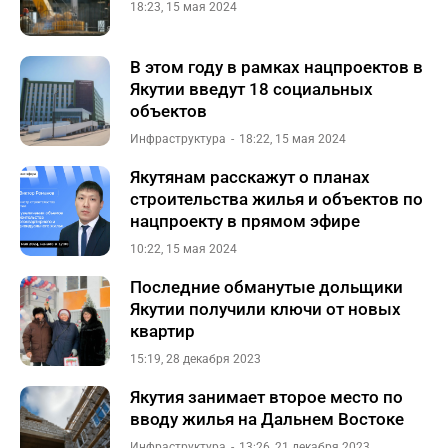
18:23, 15 мая 2024
В этом году в рамках нацпроектов в
Якутии введут 18 социальных
объектов
Инфраструктура
18:22, 15 мая 2024
Якутянам расскажут о планах
строительства жилья и объектов по
нацпроекту в прямом эфире
10:22, 15 мая 2024
Последние обманутые дольщики
Якутии получили ключи от новых
квартир
15:19, 28 декабря 2023
Якутия занимает второе место по
вводу жилья на Дальнем Востоке
Инфраструктура
13:26, 21 декабря 2023