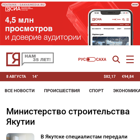
РЕКЛАМА • SAKHAMEDIA.RU
8 АВГУСТА
14°
$
82,17
€
94,84
ВСЕ НОВОСТИ
ПРОИСШЕСТВИЯ
СПОРТ
ЭКОНОМИК
Министерство строительства
Якутии
В Якутске специалистам передали