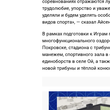
соревнованиях отражаются лу
трудолюбие, упорство и уваже
уделяли и будем уделять осо
видов спорта», — сказал Айсе
В рамках подготовки к Играм 
многофункционального оздор
Покровске, стадиона с трибун
манежем, спортивного зала в
единоборств в селе Ой, а так
новой трибуны и тёплой коню