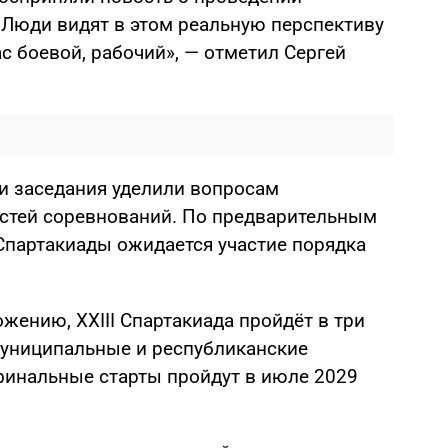
 Люди видят в этом реальную перспективу
ас боевой, рабочий», — отметил Сергей
и заседания уделили вопросам
стей соревнований. По предварительным
 Спартакиады ожидается участие порядка
жению, XXIII Спартакиада пройдёт в три
 муниципальные и республиканские
финальные старты пройдут в июле 2029