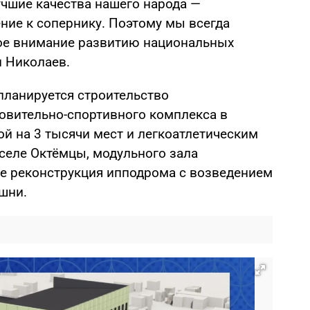
чшие качества нашего народа —
ние к сопернику. Поэтому мы всегда
бое внимание развитию национальных
н Николаев.
планируется строительство
овительно-спортивного комплекса в
ой на 3 тысячи мест и легкоатлетическим
 селе Октёмцы, модульного зала
же реконструкция ипподрома с возведением
шни.