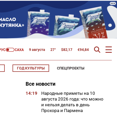
9 августа
27°
$
82,17
€
94,84
Т
ГОД КУЛЬТУРЫ
СПЕЦПРОЕКТЫ
Все новости
14:19
Народные приметы на 10
августа 2026 года: что можно
и нельзя делать в день
Прохора и Пармена