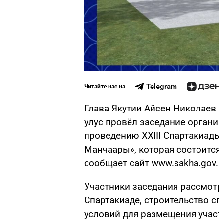
Telegram
Читайте нас на
Глава Якутии Айсен Николаев 
улус провёл заседание органи
проведению XXIII Спартакиад
Манчаары», которая состоится
сообщает сайт www.sakha.gov.r
Участники заседания рассмот
Спартакиаде, строительство 
условий для размещения участ