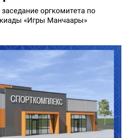
 заседание оргкомитета по
такиады «Игры Манчаары»