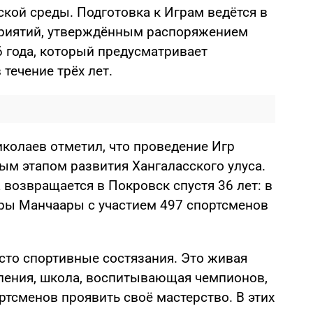
кой среды. Подготовка к Играм ведётся в
приятий, утверждённым распоряжением
6 года, который предусматривает
течение трёх лет.
иколаев отметил, что проведение Игр
м этапом развития Хангаласского улуса.
 возвращается в Покровск спустя 36 лет: в
гры Манчаары с участием 497 спортсменов
сто спортивные состязания. Это живая
оления, школа, воспитывающая чемпионов,
тсменов проявить своё мастерство. В этих