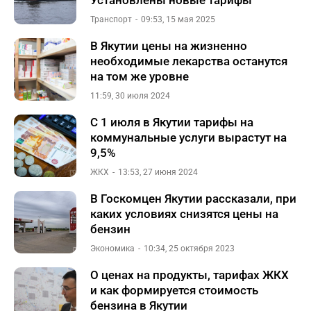
Установлены новые тарифы
Транспорт
09:53, 15 мая 2025
В Якутии цены на жизненно
необходимые лекарства останутся
на том же уровне
11:59, 30 июля 2024
С 1 июля в Якутии тарифы на
коммунальные услуги вырастут на
9,5%
ЖКХ
13:53, 27 июня 2024
В Госкомцен Якутии рассказали, при
каких условиях снизятся цены на
бензин
Экономика
10:34, 25 октября 2023
О ценах на продукты, тарифах ЖКХ
и как формируется стоимость
бензина в Якутии