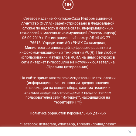
18+
Сетевое издание «Якутское-Саха Информационное
Агентство (ЯСИА)» зарегистрировано в Федеральной
службе по надзору в сфере связи, информационных
технологий и массовых коммуникаций (Роскомнадзор)
06.09.2019 г. Регистрационный номер ЭЛ № ФС 77 —
76613. Учредители: АО «РИИХ Сахамедиа»,
Министерство инноваций, цифрового развития и
инфокоммуникационных технологий РС(Я). При любом
использовании материалов ЯСИА на иных ресурсах в
сети Интернет гиперссылка на источник обязательна
(
Правила цитирования
).
На сайте применяются
рекомендательные технологии
(информационные технологии предоставления
информации на основе сбора, систематизации и
анализа сведений, относящихся к предпочтениям
пользователей сети "Интернет", находящихся на
территории РФ)
Политика обработки персональных данных
*Facebook, Instagram, WhatsApp, Threads - принадлежат
компании Meta, признанной экстремистской
организацией и запрещенной в России