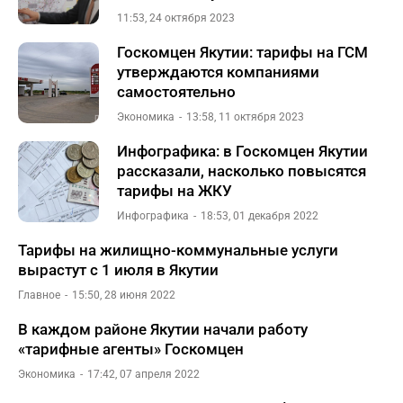
11:53, 24 октября 2023
Госкомцен Якутии: тарифы на ГСМ
утверждаются компаниями
самостоятельно
Экономика
13:58, 11 октября 2023
Инфографика: в Госкомцен Якутии
рассказали, насколько повысятся
тарифы на ЖКУ
Инфографика
18:53, 01 декабря 2022
Тарифы на жилищно-коммунальные услуги
вырастут с 1 июля в Якутии
Главное
15:50, 28 июня 2022
В каждом районе Якутии начали работу
«тарифные агенты» Госкомцен
Экономика
17:42, 07 апреля 2022