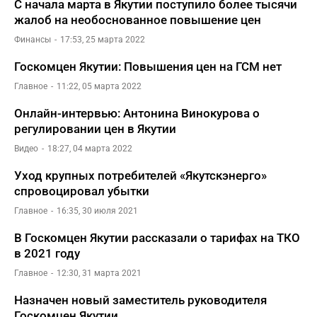
С начала марта в Якутии поступило более тысячи
жалоб на необоснованное повышение цен
Финансы
17:53, 25 марта 2022
Госкомцен Якутии: Повышения цен на ГСМ нет
Главное
11:22, 05 марта 2022
Онлайн-интервью: Антонина Винокурова о
регулировании цен в Якутии
Видео
18:27, 04 марта 2022
Уход крупных потребителей «Якутскэнерго»
спровоцировал убытки
Главное
16:35, 30 июля 2021
В Госкомцен Якутии рассказали о тарифах на ТКО
в 2021 году
Главное
12:30, 31 марта 2021
Назначен новый заместитель руководителя
Госкомцен Якутии