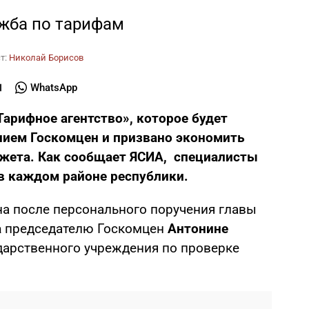
ужба по тарифам
т:
Николай Борисов
WhatsApp
Тарифное агентство», которое будет
ием Госкомцен и призвано экономить
джета. Как сообщает ЯСИА, специалисты
 в каждом районе республики.
на после персонального поручения главы
а
председателю Госкомцен
Антонине
дарственного учреждения по проверке