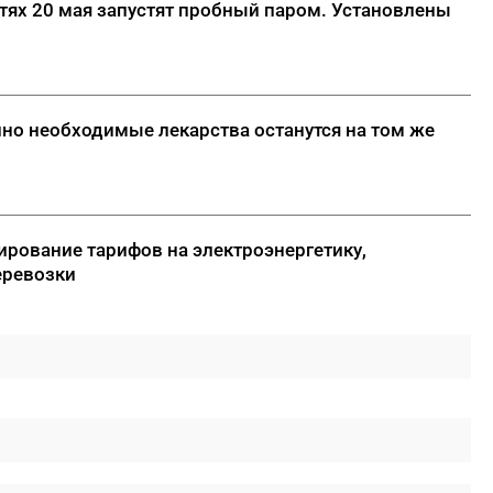
стях 20 мая запустят пробный паром. Установлены
нно необходимые лекарства останутся на том же
ирование тарифов на электроэнергетику,
еревозки