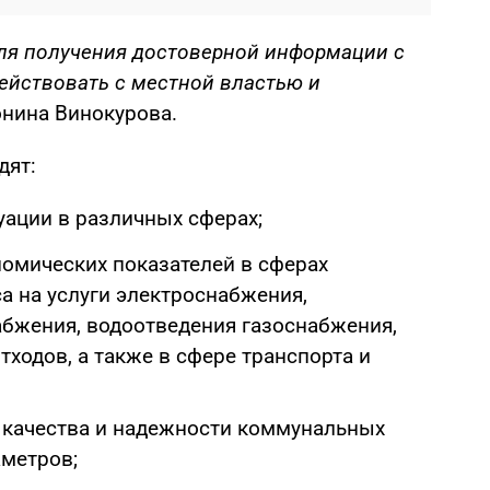
ля получения достоверной информации с
ействовать с местной властью и
нина Винокурова.
дят:
ации в различных сферах;
омических показателей в сферах
 на услуги электроснабжения,
абжения, водоотведения газоснабжения,
ходов, а также в сфере транспорта и
 качества и надежности коммунальных
аметров;