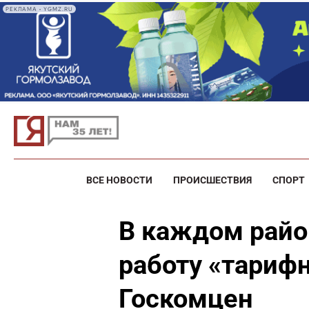
РЕКЛАМА • YGMZ.RU
ВСЕ НОВОСТИ
ПРОИСШЕСТВИЯ
СПОРТ
В каждом райо
работу «тариф
Госкомцен