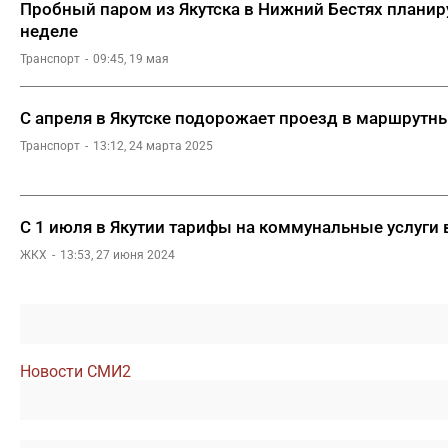
Пробный паром из Якутска в Нижний Бестях планиру
неделе
Транспорт
09:45, 19 мая
С апреля в Якутске подорожает проезд в маршрутн
Транспорт
13:12, 24 марта 2025
С 1 июля в Якутии тарифы на коммунальные услуги 
ЖКХ
13:53, 27 июня 2024
Новости СМИ2