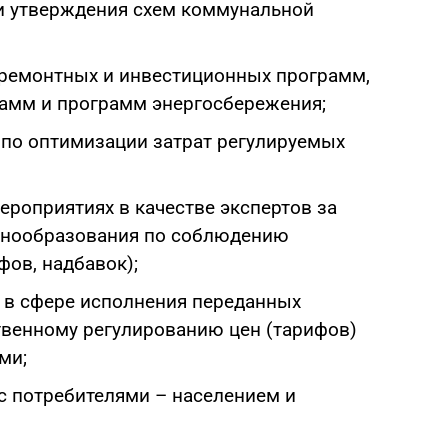
и утверждения схем коммунальной
ремонтных и инвестиционных программ,
амм и программ энергосбережения;
по оптимизации затрат регулируемых
ероприятиях в качестве экспертов за
енообразования по соблюдению
фов, надбавок);
 в сфере исполнения переданных
твенному регулированию цен (тарифов)
ми;
с потребителями – населением и