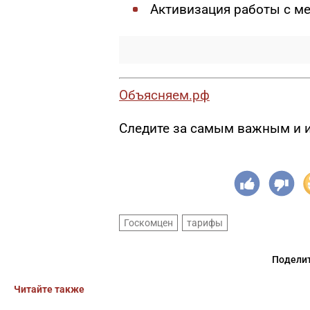
Активизация работы с м
Объясняем.рф
Следите за самым важным и 
Госкомцен
тарифы
Поделит
Читайте также