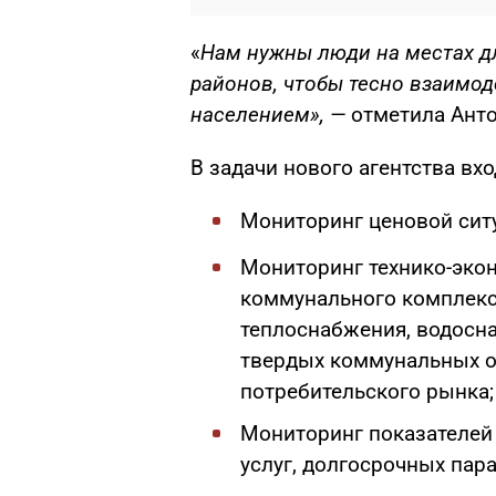
«
Нам нужны люди на местах д
районов, чтобы тесно взаимод
населением», —
отметила Анто
В задачи нового агентства вхо
Мониторинг ценовой ситу
Мониторинг технико-экон
коммунального комплекса
теплоснабжения, водосн
твердых коммунальных от
потребительского рынка;
Мониторинг показателей
услуг, долгосрочных пар