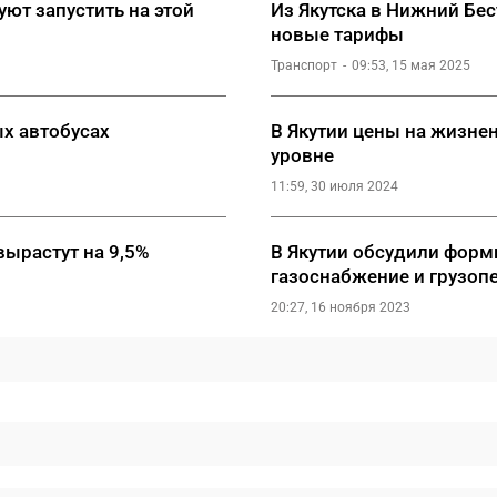
ют запустить на этой
Из Якутска в Нижний Бе
новые тарифы
Транспорт
09:53, 15 мая 2025
ых автобусах
В Якутии цены на жизне
уровне
11:59, 30 июля 2024
вырастут на 9,5%
В Якутии обсудили форм
газоснабжение и грузоп
20:27, 16 ноября 2023