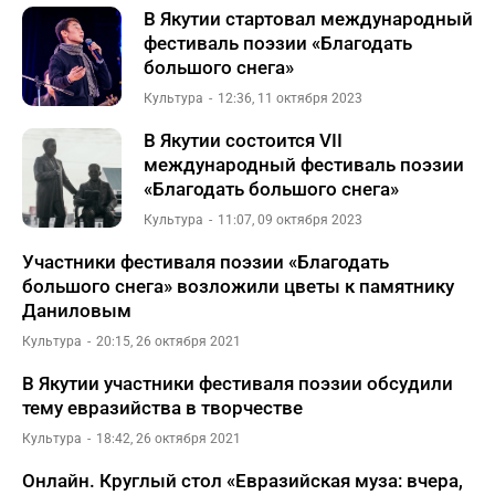
В Якутии стартовал международный
фестиваль поэзии «Благодать
большого снега»
Культура
12:36, 11 октября 2023
В Якутии состоится VII
международный фестиваль поэзии
«Благодать большого снега»
Культура
11:07, 09 октября 2023
Участники фестиваля поэзии «Благодать
большого снега» возложили цветы к памятнику
Даниловым
Культура
20:15, 26 октября 2021
В Якутии участники фестиваля поэзии обсудили
тему евразийства в творчестве
Культура
18:42, 26 октября 2021
Онлайн. Круглый стол «Евразийская муза: вчера,