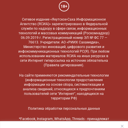
18+
Сетевое издание «Якутское-Саха Информационное
Агентство (ЯСИА)» зарегистрировано в Федеральной
службе по надзору в сфере связи, информационных
технологий и массовых коммуникаций (Роскомнадзор)
06.09.2019 г. Регистрационный номер ЭЛ № ФС 77 —
76613. Учредители: АО «РИИХ Сахамедиа»,
Министерство инноваций, цифрового развития и
инфокоммуникационных технологий РС(Я). При любом
использовании материалов ЯСИА на иных ресурсах в
сети Интернет гиперссылка на источник обязательна
(
Правила цитирования
).
На сайте применяются
рекомендательные технологии
(информационные технологии предоставления
информации на основе сбора, систематизации и
анализа сведений, относящихся к предпочтениям
пользователей сети "Интернет", находящихся на
территории РФ)
Политика обработки персональных данных
*Facebook, Instagram, WhatsApp, Threads - принадлежат
компании Meta, признанной экстремистской