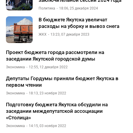
заключительной сессии 2024 года
Политика
18:06, 25 декабря 2024
В бюджете Якутска увеличат
расходы на уборку и вывоз снега
ЖКХ
13:23, 07 декабря 2023
Проект бюджета города рассмотрели на
заседании Якутской городской думы
Экономика
12:55, 12 декабря 2022
Депутаты Гордумы приняли бюджет Якутска в
первом чтении
Экономика
18:13, 23 ноября 2022
Подготовку бюджета Якутска обсудили на
заседании междепутатской ассоциации
«Столица»
Экономика
14:15, 03 ноября 2022