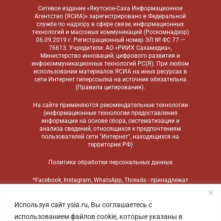
Сетевое издание «Якутское-Саха Информационное
Агентство (ЯСИА)» зарегистрировано в Федеральной
службе по надзору в сфере связи, информационных
технологий и массовых коммуникаций (Роскомнадзор)
06.09.2019 г. Регистрационный номер ЭЛ № ФС 77 —
76613. Учредители: АО «РИИХ Сахамедиа»,
Министерство инноваций, цифрового развития и
инфокоммуникационных технологий РС(Я). При любом
использовании материалов ЯСИА на иных ресурсах в
сети Интернет гиперссылка на источник обязательна
(
Правила цитирования
).
На сайте применяются
рекомендательные технологии
(информационные технологии предоставления
информации на основе сбора, систематизации и
анализа сведений, относящихся к предпочтениям
пользователей сети "Интернет", находящихся на
территории РФ)
Политика обработки персональных данных
*Facebook, Instagram, WhatsApp, Threads - принадлежат
компании Meta, признанной экстремистской
организацией и запрещенной в России
Используя сайт ysia.ru, Вы соглашаетесь с
использованием файлов cookie, которые указаны в