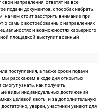
 свои направления, ответят на все
ре подачи документов, способах набрать
, на чем стоит заострить внимание при
ют о самых востребованных направлениях
пециальностях и возможностях карьерного
нной площадкой выступит военный
ила поступления, а также сроки подачи
о мы расскажем в ходе дня открытых
 смогут узнать, как получить
вые виды индивидуальных достижений –
рамках целевой квоты и за дополнительную
 достаточно, уверен, участники узнают для