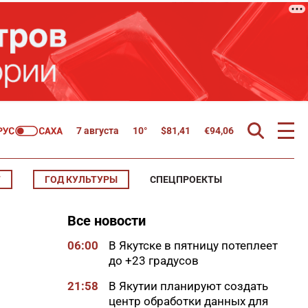
7 августа
10°
$
81,41
€
94,06
Т
ГОД КУЛЬТУРЫ
СПЕЦПРОЕКТЫ
Все новости
06:00
В Якутске в пятницу потеплеет
до +23 градусов
21:58
В Якутии планируют создать
центр обработки данных для