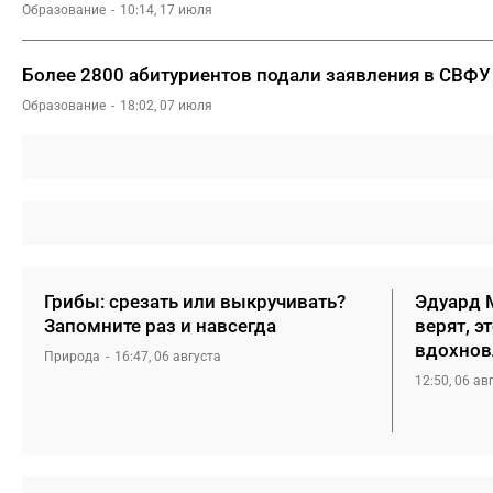
Образование
10:14, 17 июля
Более 2800 абитуриентов подали заявления в СВФУ
Образование
18:02, 07 июля
Грибы: срезать или выкручивать?
Эдуард М
Запомните раз и навсегда
верят, э
вдохнов
Природа
16:47, 06 августа
12:50, 06 ав