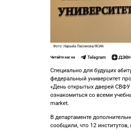
Фото: Нарыйа Пахомова/ЯСИА
Telegram
Читайте нас на
Специально для будущих абит
федеральный университет пр
«День открытых дверей СВФУ —
ознакомиться со всеми учебн
market.
В департаменте дополнительн
сообщили, что 12 институтов,