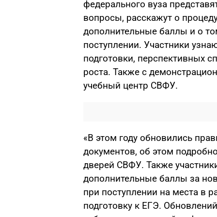
федерального вуза представят
вопросы, расскажут о процеду
дополнительные баллы и о том
поступлении. Участники узна
подготовки, перспективных с
роста. Также с демонстрацио
учебный центр СВФУ.
«В этом году обновились прав
документов, об этом подробн
дверей СВФУ. Также участники
дополнительные баллы за но
при поступлении на места в 
подготовку к ЕГЭ. Обновлений