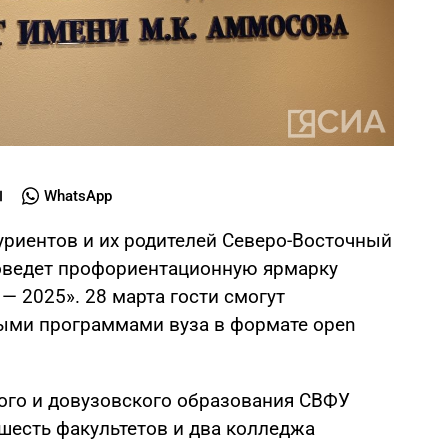
WhatsApp
уриентов и их родителей Северо-Восточный
оведет профориентационную ярмарку
 2025». 28 марта гости смогут
ыми программами вуза в формате open
ого и довузовского образования СВФУ
 шесть факультетов и два колледжа