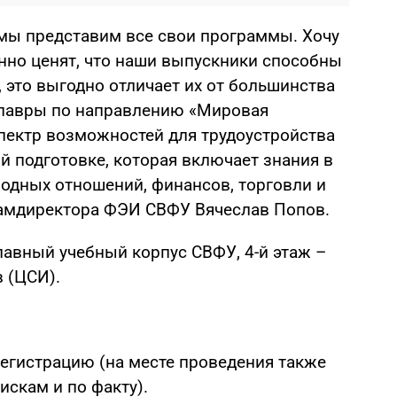
 мы представим все свои программы. Хочу
енно ценят, что наши выпускники способны
 это выгодно отличает их от большинства
алавры по направлению «Мировая
ектр возможностей для трудоустройства
 подготовке, которая включает знания в
одных отношений, финансов, торговли и
замдиректора ФЭИ СВФУ Вячеслав Попов.
главный учебный корпус СВФУ, 4-й этаж –
 (ЦСИ).
егистрацию (на месте проведения также
искам и по факту).