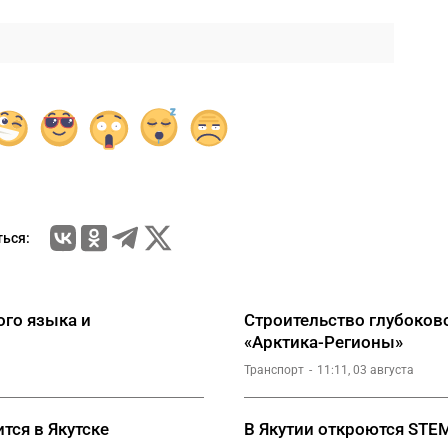
ься:
го языка и
Строительство глубоково
«Арктика-Регионы»
Транспорт
11:11, 03 августа
тся в Якутске
В Якутии откроются STE