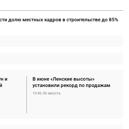
сти долю местных кадров в строительстве до 85%
ун и
В июне «Ленские высоты»
й
установили рекорд по продажам
10:40, 06 августа