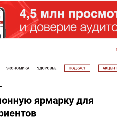
ЭКОНОМИКА
ЗДОРОВЬЕ
ПОДКАСТ
АКЦЕН
т
онную ярмарку для
риентов