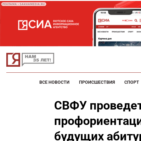
РЕКЛАМА • SAKHAMEDIA.RU
ВСЕ НОВОСТИ
ПРОИСШЕСТВИЯ
СПОРТ
СВФУ проведе
профориентаци
будущих абиту