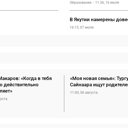
Образование
11:36, 16 июля
В Якутии намерены дове
16:15, 07 июля
акаров: «Когда в тебя
«Моя новая семья»: Тург
то действительно
Сайнаара ищут родителе
ляет»
11:00, 06 августа
густа