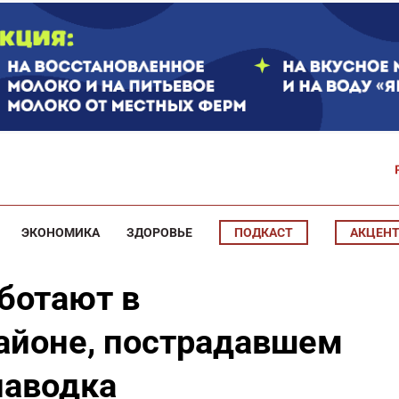
ЭКОНОМИКА
ЗДОРОВЬЕ
ПОДКАСТ
АКЦЕН
ботают в
айоне, пострадавшем
паводка