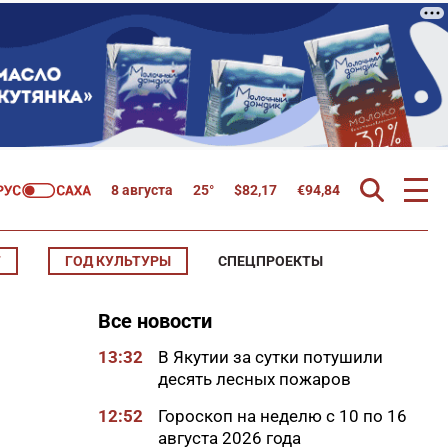
8 августа
25°
$
82,17
€
94,84
Т
ГОД КУЛЬТУРЫ
СПЕЦПРОЕКТЫ
Все новости
13:32
В Якутии за сутки потушили
десять лесных пожаров
12:52
Гороскоп на неделю с 10 по 16
августа 2026 года