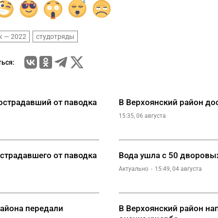
к — 2022
студотряды
ься:
острадавший от паводка
В Верхоянский район до
15:35, 06 августа
острадавшего от паводка
Вода ушла с 50 дворовых
Актуально
15:49, 04 августа
района передали
В Верхоянский район на