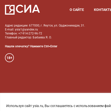
О САЙТЕ
КОНТАКТ
Адрес редакции: 677000, г. Якутск, ул. Орджоникидзе, 31.
E-mail: ysia1@yandex.ru
Телефон: +7-914-272-96-72
Главный редактор: Бабаева Я. О.
Нашли опечатку? Нажмите Ctrl+Enter
18+
ГОЛОС ЯКУТИИ
ФОТО
Используя сайт ysia.ru, Вы соглашаетесь с использованием фай