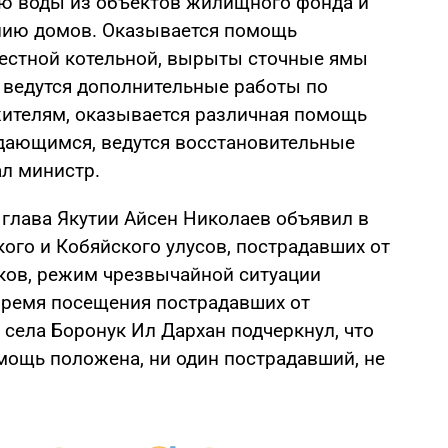
ию воды из объектов жилищного фонда и
ению домов. Оказывается помощь
естной котельной, вырыты сточные ямы
, ведутся дополнительные работы по
ителям, оказывается различная помощь
ающимся, ведутся восстановительные
ал министр.
 глава Якутии Айсен Николаев объявил в
ого и Кобяйского улусов, пострадавших от
ков, режим чрезвычайной ситуации
 время посещения пострадавших от
 села Боронук Ил Дархан подчеркнул, что
омощь положена, ни один пострадавший, не