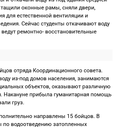
тащили оконные рамы, сняли двери,
я для естественной вентиляции и
едения. Сейчас студенты откачивают воду
 ведут ремонтно- восстановительные
ойцов отряда Координационного совета.
оду из-под домов населения, занимаются
циальных объектов, оказывают различную
я. Накануне прибыла гуманитарная помощь
али груз.
ополнительно направлены 15 бойцов. В
ы по водоотведению затопленных