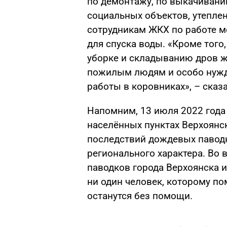
по демонтажу, по выкачиван
социальных объектов, утепл
сотрудникам ЖКХ по работе м
для спуска воды. «Кроме того
уборке и складыванию дров ж
пожилым людям и особо нужд
работы в коровниках», – сказ
Напомним, 13 июля 2022 года
населённых пунктах Верхоянск
последствий дождевых павод
регионального характера. Во
паводков города Верхоянска и
ни один человек, которому п
останутся без помощи.