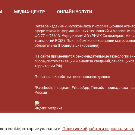
Ы
МЕДИА-ЦЕНТР
ОНЛАЙН УСЛУГИ
Сетевое издание «Якутское-Саха Информационное Агентс
сфере связи, информационных технологий и массовых к
ФС 77 — 76613. Учредители: АО «РИИХ Сахамедиа», Мин
технологий РС(Я). При любом использовании материалов
обязательна (
Правила цитирования
).
На сайте применяются
рекомендательные технологии
(и
сбора, систематизации и анализа сведений, относящихся
территории РФ)
Политика обработки персональных данных
*Facebook, Instagram, WhatsApp, Threads - принадлежат 
России
БАНК
лов cookie, которые указаны в
Политике обработки персональных