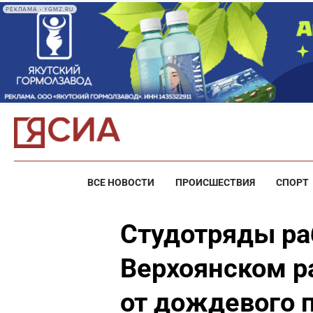
РЕКЛАМА • YGMZ.RU
ВСЕ НОВОСТИ
ПРОИСШЕСТВИЯ
СПОРТ
Студотряды ра
Верхоянском р
от дождевого 