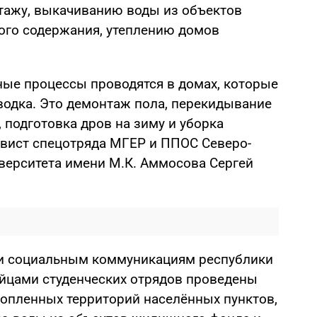
нтажу, выкачиванию воды из объектов
ого содержания, утеплению домов
ные процессы проводятся в домах, которые
водка. Это демонтаж пола, перекидывание
 подготовка дров на зиму и уборка
тивист спецотряда МГЕР и ППОС Северо-
верситета имени М.К. Аммосова Сергей
и социальным коммуникациям республики
йцами студенческих отрядов проведены
опленных территорий населённых пунктов,