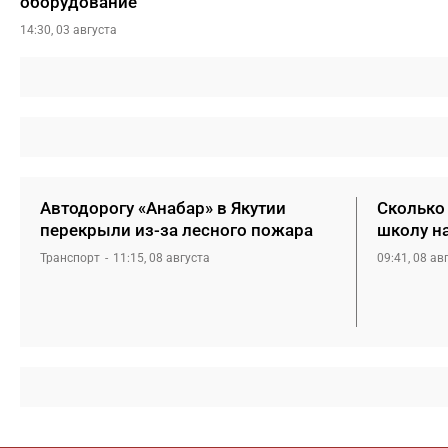
оборудование
14:30, 03 августа
Автодорогу «Анабар» в Якутии
Сколько 
перекрыли из-за лесного пожара
школу н
Транспорт
11:15, 08 августа
09:41, 08 ав