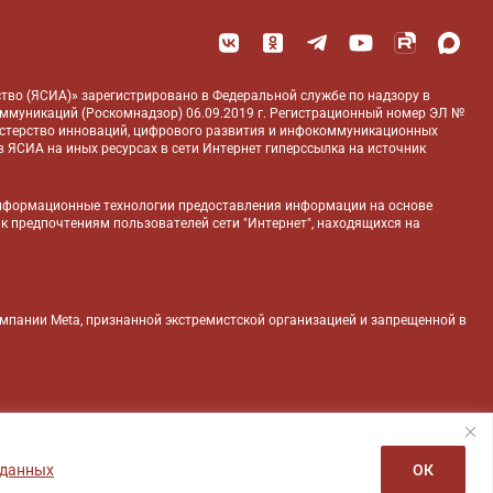
тво (ЯСИА)» зарегистрировано в Федеральной службе по надзору в
оммуникаций (Роскомнадзор) 06.09.2019 г. Регистрационный номер ЭЛ №
истерство инноваций, цифрового развития и инфокоммуникационных
 ЯСИА на иных ресурсах в сети Интернет гиперссылка на источник
нформационные технологии предоставления информации на основе
 к предпочтениям пользователей сети "Интернет", находящихся на
компании Meta, признанной экстремистской организацией и запрещенной в
 данных
ОК