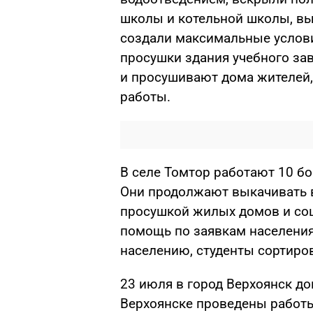
школы и котельной школы, вы
создали максимальные услови
просушки здания учебного зав
и просушивают дома жителей,
работы.
В селе Томтор работают 10 б
Они продолжают выкачивать в
просушкой жилых домов и со
помощь по заявкам населени
населению, студенты сортиров
23 июля в город Верхоянск д
Верхоянске проведены работ