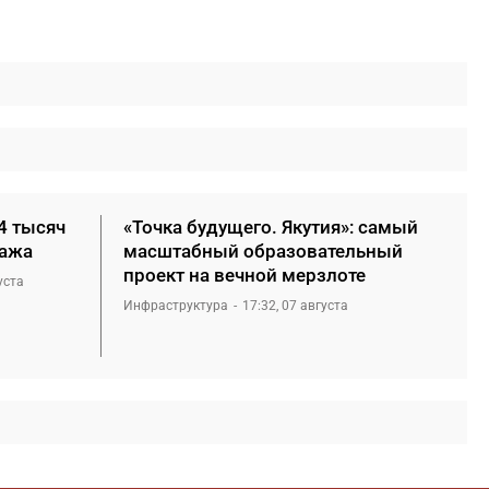
4 тысяч
«Точка будущего. Якутия»: самый
нажа
масштабный образовательный
проект на вечной мерзлоте
уста
Инфраструктура
17:32, 07 августа