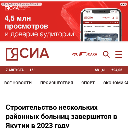
РЕКЛАМА • SAKHAMEDIA.RU
7 АВГУСТА
15°
$
81,41
€
94,06
ВСЕ НОВОСТИ
ПРОИСШЕСТВИЯ
СПОРТ
ЭКОНОМИК
Строительство нескольких
районных больниц завершится в
Якутии в 2023 году