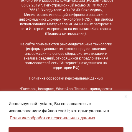
технологий и массовых коммуникаций (Роскомнадзор)
06.09.2019 г. Регистрационный номер ЭЛ № ФС 77 —
76613. Учредители: АО «РИИХ Сахамедиа»,
Министерство инноваций, цифрового развития и
инфокоммуникационных технологий РС(Я). При любом
использовании материалов ЯСИА на иных ресурсах в
сети Интернет гиперссылка на источник обязательна
(
Правила цитирования
).
На сайте применяются
рекомендательные технологии
(информационные технологии предоставления
информации на основе сбора, систематизации и
анализа сведений, относящихся к предпочтениям
пользователей сети "Интернет", находящихся на
территории РФ)
Политика обработки персональных данных
*Facebook, Instagram, WhatsApp, Threads - принадлежат
компании Meta, признанной экстремистской
организацией и запрещенной в России
Используя сайт ysia.ru, Вы соглашаетесь с
использованием файлов cookie, которые указаны в
Политике обработки персональных данных