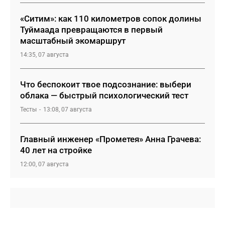
«Ситим»: как 110 километров сопок долины
Туймаада превращаются в первый
масштабный экомаршрут
14:35, 07 августа
Что беспокоит твое подсознание: выбери
облака — быстрый психологический тест
Тесты
13:08, 07 августа
Главный инженер «Прометея» Анна Грачева:
40 лет на стройке
12:00, 07 августа