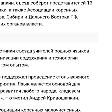
апкин, съезд соберет представителей 13
ики, а также Ассоциации коренных
а, Сибири и Дальнего Востока РФ,
их органов власти.
стники съезда учителей родных языков
низации содержания и технологии
ругом опытом.
в поддержал проведение столь важного
риятия. Язык является основой для
 развития любого народа, кладезем
й», – отметил Андрей Кривошапкин.
ссоциации коренных малочисленных