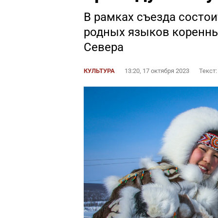
В рамках съезда состои
родных языков коренн
Севера
КУЛЬТУРА
13:20, 17 октября 2023
Текст