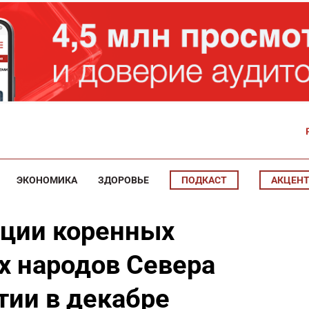
ЭКОНОМИКА
ЗДОРОВЬЕ
ПОДКАСТ
АКЦЕН
ции коренных
 народов Севера
тии в декабре