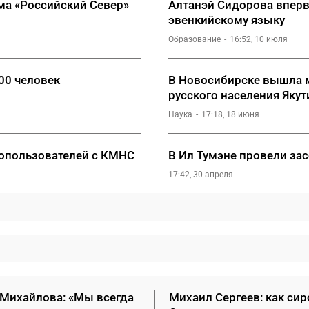
ма «Российский Север»
Алтанэй Сидорова вперв
эвенкийскому языку
Образование
16:52, 10 июля
00 человек
В Новосибирске вышла 
русского населения Якут
Наука
17:18, 18 июня
ропользователей с КМНС
В Ил Тумэне провели за
17:42, 30 апреля
 Михайлова: «Мы всегда
Михаил Сергеев: как сир