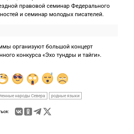
ездной правовой семинар Федерального
ьностей и семинар молодых писателей.
аммы организуют большой концерт
нного конкурса «Эхо тундры и тайги».
ленные народы Севера
родные языки
ься: