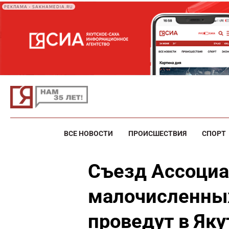
РЕКЛАМА • SAKHAMEDIA.RU
ВСЕ НОВОСТИ
ПРОИСШЕСТВИЯ
СПОРТ
Съезд Ассоциа
малочисленных
проведут в Яку