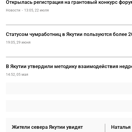
Открылась регистрация на грантовый конкурс фору
Новости
13:05, 22 июля
Статусом чумработниц в Якутии пользуются более 2
19:05, 29 июня
В Якутии утвердили методику взаимодействия нед
14:52, 05 мая
Жители севера Якутии увидят
Наталья