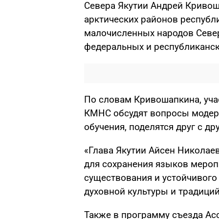
Севера Якутии Андрей Кривош
арктических районов республ
малочисленных народов Север
федеральных и республиканск
По словам Кривошапкина, уча
КМНС обсудят вопросы модер
обучения, поделятся друг с д
«Глава Якутии Айсен Николае
для сохранения языков мероп
существования и устойчивого
духовной культуры и традици
Также в программу съезда А