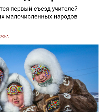
тся первый съезд учителей
ых малочисленных народов
:
ЯСИА