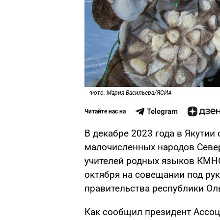
Фото: Мария Васильева/ЯСИА
Telegram
Читайте нас на
В декабре 2023 года в Якутии
малочисленных народов Север
учителей родных языков КМН
октября на совещании под ру
правительства республики Ол
Как сообщил президент Ассо