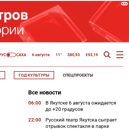
6 августа
11°
$
80,93
€
93,19
Т
ГОД КУЛЬТУРЫ
СПЕЦПРОЕКТЫ
Все новости
06:00
В Якутске 6 августа ожидается
до +20 градусов
22:00
Русский театр Якутска сыграет
отрывок спектакля в парке