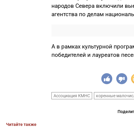
народов Севера включили вы
агентства по делам национал
А в рамках культурной прогр
победителей и лауреатов песе
Ассоциация КМНС
коренные малочис
Поделит
Читайте также