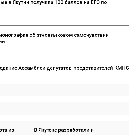
ые в Якутии получила 100 баллов на ЕГЭ по
монография об этноязыковом самочувствии
ии
седание Ассамблеи депутатов-представителей КМНС
ота из
В Якутске разработали и