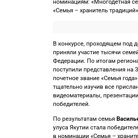
номинациям: «Многодетная сем
«Семья – хранитель традиций»
В конкурсе, проходящем под д
приняли участие тысячи семей
Федерации. По итогам регион
поступили представления на 
почетное звание «Семья года»
тщательно изучив все присла
видеоматериалы, презентации
победителей.
По результатам семья
Василь
улуса Якутии стала победител
в номинации «Семья – храните