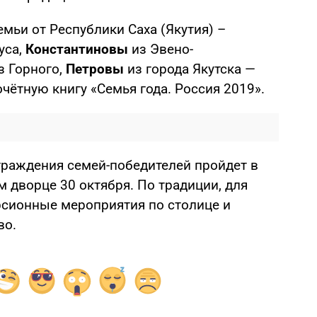
емьи от Республики Саха (Якутия) –
уса,
Константиновы
из Эвено-
з Горного,
Петровы
из города Якутска —
ётную книгу «Семья года. Россия 2019».
раждения семей-победителей пройдет в
 дворце 30 октября. По традиции, для
рсионные мероприятия по столице и
во.