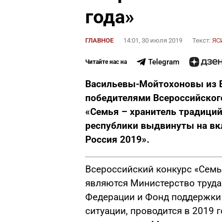
года»
ГЛАВНОЕ
14:01, 30 июля 2019
Текст:
ЯС
Telegram
Читайте нас на
Васильевы-Мойтохоновы
из 
победителями Всероссийског
«Семья – хранитель традиций
республики выдвинуты на вкл
Россия 2019».
Всероссийский конкурс «Семь
являются Министерство труда
Федерации и Фонд поддержки 
ситуации, проводится в 2019 г