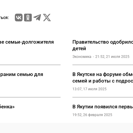
ься:
две семьи-долгожителя
Правительство одобрил
детей
Экономика
21:52, 21 июля 2025
храним семью для
В Якутске на форуме о
семей и работы с подро
13:07, 17 июля 2025
бенка»
В Якутии появился перв
19:52, 26 февраля 2025