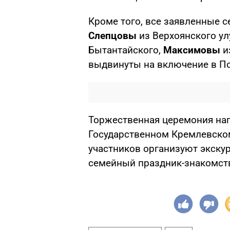
Кроме того, все заявленные с
Слепцовы
из Верхоянского ул
Бытантайского,
Максимовы
и
выдвинуты на включение в Поч
Торжественная церемония наг
Государственном Кремлевском
участников организуют экску
семейный праздник-знакомст