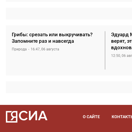
Грибы: срезать или выкручивать?
Эдуард М
Запомните раз и навсегда
верят, э
вдохнов
Природа
16:47, 06 августа
12:50, 06 ав
О САЙТЕ
КОНТАКТ