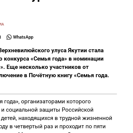
ИА
WhatsApp
Верхневилюйского улуса Якутии стала
о конкурса «Семья года» в номинации
». Еще несколько участников от
ючение в Почётную книгу «Семья года.
я года», организаторами которого
 и социальной защиты Российской
детей, находящихся в трудной жизненной
оду в четвертый раз и проходит по пяти