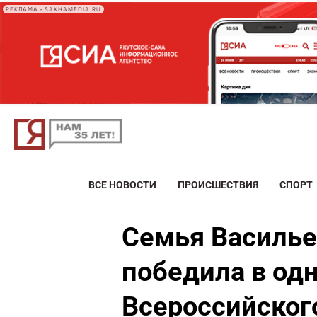
РЕКЛАМА • SAKHAMEDIA.RU
ВСЕ НОВОСТИ
ПРОИСШЕСТВИЯ
СПОРТ
Семья Василь
победила в од
Всероссийског