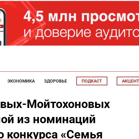
ЭКОНОМИКА
ЗДОРОВЬЕ
ПОДКАСТ
АКЦЕН
евых-Мойтохоновых
ной из номинаций
о конкурса «Семья