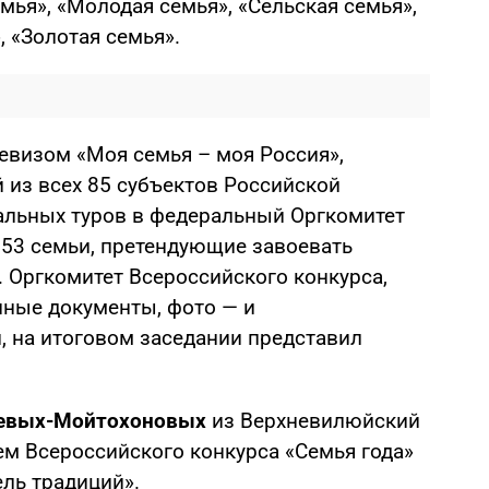
ья», «Молодая семья», «Сельская семья»,
, «Золотая семья».
евизом «Моя семья – моя Россия»,
 из всех 85 субъектов Российской
альных туров в федеральный Оргкомитет
353 семьи, претендующие завоевать
. Оргкомитет Всероссийского конкурса,
нные документы, фото — и
, на итоговом заседании представил
евых-Мойтохоновых
из Верхневилюйский
ем Всероссийского конкурса «Семья года»
ль традиций».