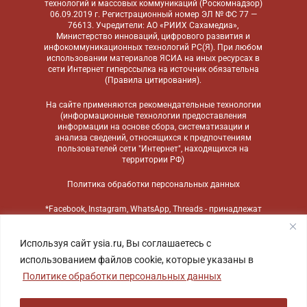
технологий и массовых коммуникаций (Роскомнадзор)
06.09.2019 г. Регистрационный номер ЭЛ № ФС 77 —
76613. Учредители: АО «РИИХ Сахамедиа»,
Министерство инноваций, цифрового развития и
инфокоммуникационных технологий РС(Я). При любом
использовании материалов ЯСИА на иных ресурсах в
сети Интернет гиперссылка на источник обязательна
(
Правила цитирования
).
На сайте применяются
рекомендательные технологии
(информационные технологии предоставления
информации на основе сбора, систематизации и
анализа сведений, относящихся к предпочтениям
пользователей сети "Интернет", находящихся на
территории РФ)
Политика обработки персональных данных
*Facebook, Instagram, WhatsApp, Threads - принадлежат
компании Meta, признанной экстремистской
организацией и запрещенной в России
Используя сайт ysia.ru, Вы соглашаетесь с
использованием файлов cookie, которые указаны в
Политике обработки персональных данных