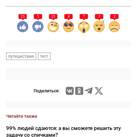
25
5
15
4
7
3
2
путешествия
тест
Поделиться:
Читайте также
99% людей сдаются: а вы сможете решить эту
задачу со спичками?