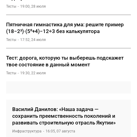
Тесты
19:00, 28 июля
Пятничная гимнастика для ума: решите пример
(18−2³)⋅(5⁰+4)−12÷3 без калькулятора
Тесты
17:52, 24 июля
Тест: дорога, которую ты выберешь подскажет
твое состояние в данный момент
Тесты
19:30, 22 июля
Василий Данилов: «Наша задача —
сохранить преемственность поколений и
развивать строительную отрасль Якутии»
Инфраструктура
16:05, 07 августа