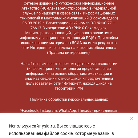
Сетевое издание «Якутское-Саха Информационное
Агентство (ЯСИА)» зарегистрировано в Федеральной
службе по надзору в сфере связи, информационных
технологий и массовых коммуникаций (Роскомнадзор)
06.09.2019 г. Регистрационный номер ЭЛ № ФС 77 —
76613. Учредители: АО «РИИХ Сахамедиа»,
Министерство инноваций, цифрового развития и
инфокоммуникационных технологий РС(Я). При любом
использовании материалов ЯСИА на иных ресурсах в
сети Интернет гиперссылка на источник обязательна
(
Правила цитирования
).
На сайте применяются
рекомендательные технологии
(информационные технологии предоставления
информации на основе сбора, систематизации и
анализа сведений, относящихся к предпочтениям
пользователей сети "Интернет", находящихся на
территории РФ)
Политика обработки персональных данных
*Facebook, Instagram, WhatsApp, Threads - принадлежат
компании Meta, признанной экстремистской
организацией и запрещенной в России
Используя сайт ysia.ru, Вы соглашаетесь с
использованием файлов cookie, которые указаны в