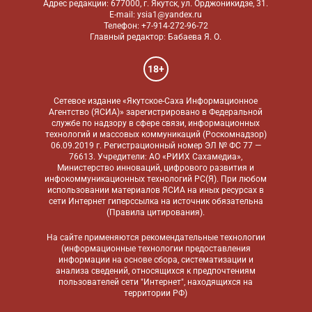
Адрес редакции: 677000, г. Якутск, ул. Орджоникидзе, 31.
E-mail: ysia1@yandex.ru
Телефон: +7-914-272-96-72
Главный редактор: Бабаева Я. О.
18+
Сетевое издание «Якутское-Саха Информационное
Агентство (ЯСИА)» зарегистрировано в Федеральной
службе по надзору в сфере связи, информационных
технологий и массовых коммуникаций (Роскомнадзор)
06.09.2019 г. Регистрационный номер ЭЛ № ФС 77 —
76613. Учредители: АО «РИИХ Сахамедиа»,
Министерство инноваций, цифрового развития и
инфокоммуникационных технологий РС(Я). При любом
использовании материалов ЯСИА на иных ресурсах в
сети Интернет гиперссылка на источник обязательна
(
Правила цитирования
).
На сайте применяются
рекомендательные технологии
(информационные технологии предоставления
информации на основе сбора, систематизации и
анализа сведений, относящихся к предпочтениям
пользователей сети "Интернет", находящихся на
территории РФ)