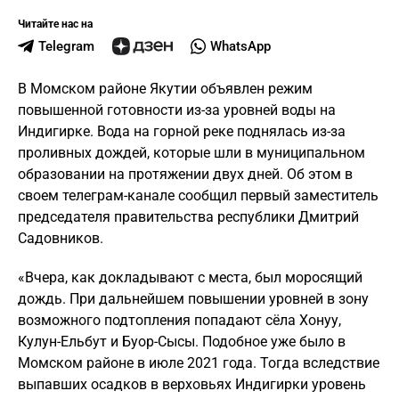
Читайте нас на
Telegram
WhatsApp
В Момском районе Якутии объявлен режим
повышенной готовности из-за уровней воды на
Индигирке. Вода на горной реке поднялась из-за
проливных дождей, которые шли в муниципальном
образовании на протяжении двух дней. Об этом в
своем телеграм-канале сообщил первый заместитель
председателя правительства республики Дмитрий
Садовников.
«Вчера, как докладывают с места, был моросящий
дождь. При дальнейшем повышении уровней в зону
возможного подтопления попадают сёла Хонуу,
Кулун-Ельбут и Буор-Сысы. Подобное уже было в
Момском районе в июле 2021 года. Тогда вследствие
выпавших осадков в верховьях Индигирки уровень