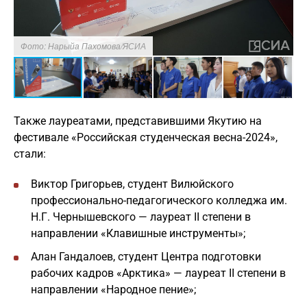
Фото: Нарыйа Пахомова/ЯСИА
Также лауреатами, представившими Якутию на
фестивале «Российская студенческая весна-2024»,
стали:
Виктор Григорьев, студент Вилюйского
профессионально-педагогического колледжа им.
Н.Г. Чернышевского — лауреат II степени в
направлении «Клавишные инструменты»;
Алан Гандалоев, студент Центра подготовки
рабочих кадров «Арктика» — лауреат II степени в
направлении «Народное пение»;