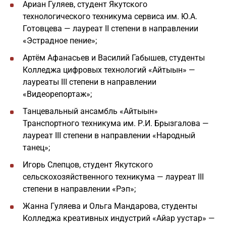
Ариан Гуляев, студент Якутского
технологического техникума сервиса им. Ю.А.
Готовцева — лауреат II степени в направлении
«Эстрадное пение»;
Артём Афанасьев и Василий Габышев, студенты
Колледжа цифровых технологий «Айтыын» —
лауреаты III степени в направлении
«Видеорепортаж»;
Танцевальный ансамбль «Айтыын»
Транспортного техникума им. Р.И. Брызгалова —
лауреат III степени в направлении «Народный
танец»;
Игорь Слепцов, студент Якутского
сельскохозяйственного техникума — лауреат III
степени в направлении «Рэп»;
Жанна Гуляева и Ольга Мандарова, студенты
Колледжа креативных индустрий «Айар уустар» —