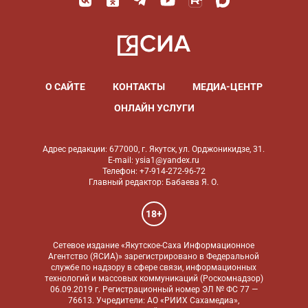
О САЙТЕ
КОНТАКТЫ
МЕДИА-ЦЕНТР
ОНЛАЙН УСЛУГИ
Адрес редакции: 677000, г. Якутск, ул. Орджоникидзе, 31.
E-mail: ysia1@yandex.ru
Телефон: +7-914-272-96-72
Главный редактор: Бабаева Я. О.
18+
Сетевое издание «Якутское-Саха Информационное
Агентство (ЯСИА)» зарегистрировано в Федеральной
службе по надзору в сфере связи, информационных
технологий и массовых коммуникаций (Роскомнадзор)
06.09.2019 г. Регистрационный номер ЭЛ № ФС 77 —
76613. Учредители: АО «РИИХ Сахамедиа»,