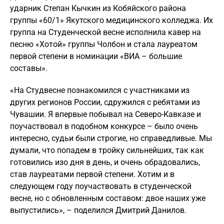
ударник Степан Кычкин из Кобяйского района
группы «60/1» Якутского медицинского колледжа. Их
группа на Студенческой весне исполнила кавер на
песню «Хотой» группы Чолбон и стала лауреатом
первой степени в номинации «ВИА – большие
составы».
«На Студвесне познакомился с участниками из
других регионов России, сдружился с ребятами из
Чувашии. Я впервые побывал на Северо-Кавказе и
поучаствовал в подобном конкурсе – было очень
интересно, судьи были строгие, но справедливые. Мы
думали, что попадем в тройку сильнейших, так как
готовились изо дня в день, и очень обрадовались,
став лауреатами первой степени. Хотим и в
следующем году поучаствовать в студенческой
весне, но с обновленным составом: двое наших уже
выпустились», – поделился Дмитрий Данилов.