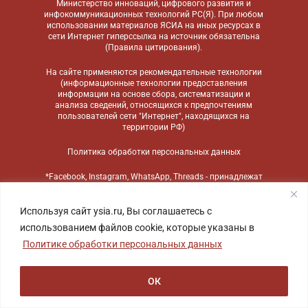
Министерство инноваций, цифрового развития и
инфокоммуникационных технологий РС(Я). При любом
использовании материалов ЯСИА на иных ресурсах в
сети Интернет гиперссылка на источник обязательна
(
Правила цитирования
).
На сайте применяются
рекомендательные технологии
(информационные технологии предоставления
информации на основе сбора, систематизации и
анализа сведений, относящихся к предпочтениям
пользователей сети "Интернет", находящихся на
территории РФ)
Политика обработки персональных данных
*Facebook, Instagram, WhatsApp, Threads - принадлежат
компании Meta, признанной экстремистской
организацией и запрещенной в России
Используя сайт ysia.ru, Вы соглашаетесь с
использованием файлов cookie, которые указаны в
Политике обработки персональных данных
ОК