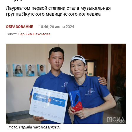
Лауреатом первой степени стала музыкальная
группа Якутского медицинского колледжа
ОБРАЗОВАНИЕ
18:46, 26 июня 2024
Текст:
Нарыйа Пахомова
Фото: Нарыйа Пахомова/ЯСИА