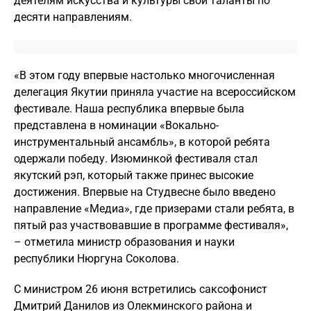
деятелям искусства и культуры свои таланты по
десяти направлениям.
«В этом году впервые настолько многочисленная
делегация Якутии приняла участие на всероссийском
фестивале. Наша республика впервые была
представлена в номинации «Вокально-
инструментальный ансамбль», в которой ребята
одержали победу. Изюминкой фестиваля стал
якутский рэп, который также принес высокие
достижения. Впервые на Студвесне было введено
направление «Медиа», где призерами стали ребята, в
пятый раз участвовавшие в программе фестиваля»,
– отметила министр образования и науки
республики Нюргуна Соколова.
С министром 26 июня встретились саксофонист
Дмитрий Данилов из Олекминского района и