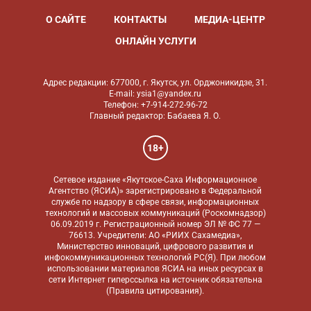
О САЙТЕ
КОНТАКТЫ
МЕДИА-ЦЕНТР
ОНЛАЙН УСЛУГИ
Адрес редакции: 677000, г. Якутск, ул. Орджоникидзе, 31.
E-mail: ysia1@yandex.ru
Телефон: +7-914-272-96-72
Главный редактор: Бабаева Я. О.
18+
Сетевое издание «Якутское-Саха Информационное
Агентство (ЯСИА)» зарегистрировано в Федеральной
службе по надзору в сфере связи, информационных
технологий и массовых коммуникаций (Роскомнадзор)
06.09.2019 г. Регистрационный номер ЭЛ № ФС 77 —
76613. Учредители: АО «РИИХ Сахамедиа»,
Министерство инноваций, цифрового развития и
инфокоммуникационных технологий РС(Я). При любом
использовании материалов ЯСИА на иных ресурсах в
сети Интернет гиперссылка на источник обязательна
(
Правила цитирования
).