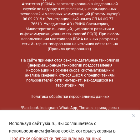
Агентство (ЯСИА)» зарегистрировано в Федеральной
службе по надзору в сфере связи, информационных
технологий и массовых коммуникаций (Роскомнадзор)
06.09.2019 г. Регистрационный номер ЭЛ № ФС 77 —
76613. Учредители: АО «РИИХ Сахамедиа»,
Министерство инноваций, цифрового развития и
инфокоммуникационных технологий РС(Я). При любом
использовании материалов ЯСИА на иных ресурсах в
сети Интернет гиперссылка на источник обязательна
(
Правила цитирования
).
На сайте применяются
рекомендательные технологии
(информационные технологии предоставления
информации на основе сбора, систематизации и
анализа сведений, относящихся к предпочтениям
пользователей сети "Интернет", находящихся на
территории РФ)
Политика обработки персональных данных
*Facebook, Instagram, WhatsApp, Threads - принадлежат
компании Meta, признанной экстремистской
организацией и запрещенной в России
Используя сайт ysia.ru, Вы соглашаетесь с
использованием файлов cookie, которые указаны в
Политике обработки персональных данных