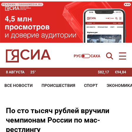
РЕКЛАМА • SAKHAMEDIA.RU
8 АВГУСТА
25°
$
82,17
€
94,84
ВСЕ НОВОСТИ
ПРОИСШЕСТВИЯ
СПОРТ
ЭКОНОМИК
По сто тысяч рублей вручили
чемпионам России по мас-
рестлингу