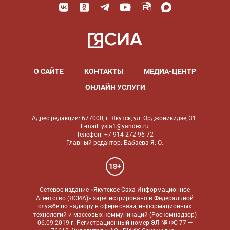
О САЙТЕ
КОНТАКТЫ
МЕДИА-ЦЕНТР
ОНЛАЙН УСЛУГИ
Адрес редакции: 677000, г. Якутск, ул. Орджоникидзе, 31.
E-mail: ysia1@yandex.ru
Телефон: +7-914-272-96-72
Главный редактор: Бабаева Я. О.
18+
Сетевое издание «Якутское-Саха Информационное
Агентство (ЯСИА)» зарегистрировано в Федеральной
службе по надзору в сфере связи, информационных
технологий и массовых коммуникаций (Роскомнадзор)
06.09.2019 г. Регистрационный номер ЭЛ № ФС 77 —