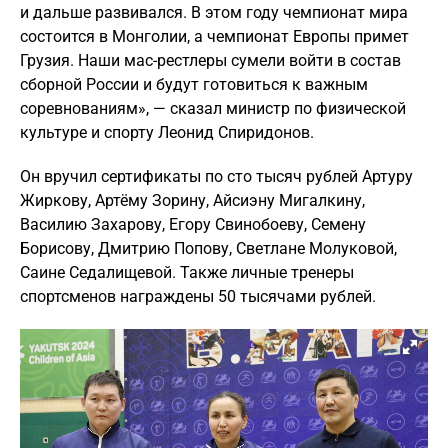
и дальше развивался. В этом году чемпионат мира
состоится в Монголии, а чемпионат Европы примет
Грузия. Наши мас-рестлеры сумели войти в состав
сборной России и будут готовиться к важным
соревнованиям», — сказал министр по физической
культуре и спорту Леонид Спиридонов.
Он вручил сертификаты по сто тысяч рублей Артуру
Жиркову, Артёму Зорину, Айсиэну Ми
галкин
у,
Василию Захарову, Егору Свинобоеву, Семену
Борисову, Дмитрию Попову, Светлане Молуковой,
Саине Седалищевой. Также личные тренеры
спортсменов награждены 50 тысячами рублей.