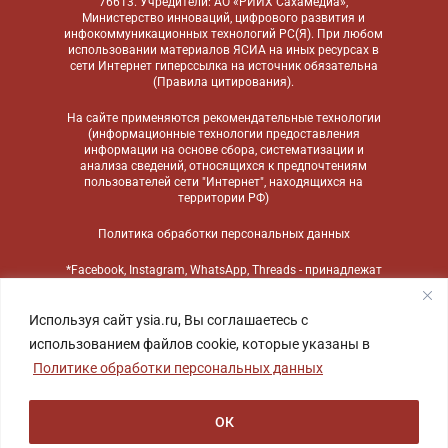
76613. Учредители: АО «РИИХ Сахамедиа»,
Министерство инноваций, цифрового развития и
инфокоммуникационных технологий РС(Я). При любом
использовании материалов ЯСИА на иных ресурсах в
сети Интернет гиперссылка на источник обязательна
(
Правила цитирования
).
На сайте применяются
рекомендательные технологии
(информационные технологии предоставления
информации на основе сбора, систематизации и
анализа сведений, относящихся к предпочтениям
пользователей сети "Интернет", находящихся на
территории РФ)
Политика обработки персональных данных
*Facebook, Instagram, WhatsApp, Threads - принадлежат
компании Meta, признанной экстремистской
организацией и запрещенной в России
Используя сайт ysia.ru, Вы соглашаетесь с
использованием файлов cookie, которые указаны в
Политике обработки персональных данных
ОК