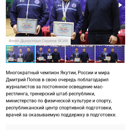
Фото: Дьулустаан Сергеев/ ЯСИА
Ф
Многократный чемпион Якутии, России и мира
Дмитрий Попов в свою очередь поблагодарил
журналистов за постоянное освещение мас-
рестлинга, тренерский штаб республики,
министерство по физической культуре и спорту,
республиканский центр спортивной подготовки,
врачей за оказываемую поддержку в подготовке.