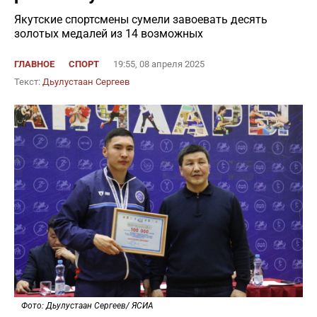
Якутские спортсмены сумели завоевать десять
золотых медалей из 14 возможных
ГЛАВНОЕ
СПОРТ
19:55, 08 апреля 2025
Текст:
Дьулустаан Сергеев
Фото: Дьулустаан Сергеев/ ЯСИА