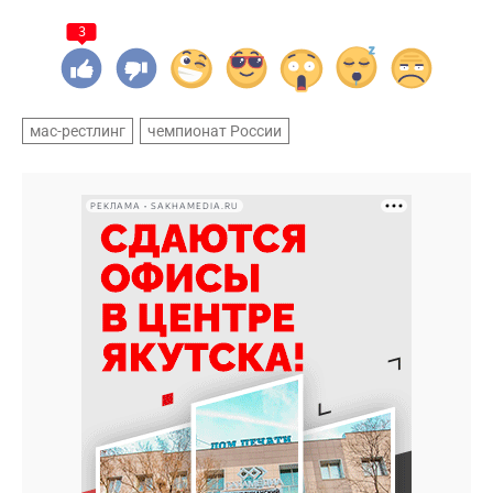
3
мас-рестлинг
чемпионат России
РЕКЛАМА • SAKHAMEDIA.RU