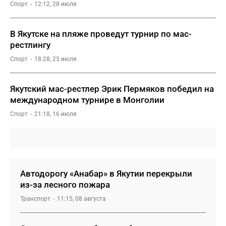
Спорт
12:12, 28 июля
В Якутске на пляже проведут турнир по мас-
рестлингу
Спорт
18:28, 25 июля
Якутский мас-рестлер Эрик Пермяков победил на
международном турнире в Монголии
Спорт
21:18, 16 июля
Автодорогу «Анабар» в Якутии перекрыли
из-за лесного пожара
Транспорт
11:15, 08 августа