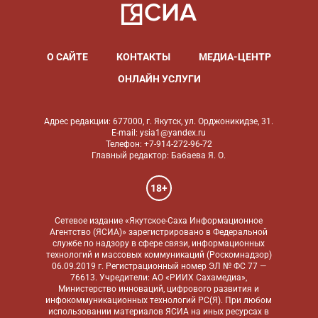
О САЙТЕ
КОНТАКТЫ
МЕДИА-ЦЕНТР
ОНЛАЙН УСЛУГИ
Адрес редакции: 677000, г. Якутск, ул. Орджоникидзе, 31.
E-mail: ysia1@yandex.ru
Телефон: +7-914-272-96-72
Главный редактор: Бабаева Я. О.
18+
Сетевое издание «Якутское-Саха Информационное
Агентство (ЯСИА)» зарегистрировано в Федеральной
службе по надзору в сфере связи, информационных
технологий и массовых коммуникаций (Роскомнадзор)
06.09.2019 г. Регистрационный номер ЭЛ № ФС 77 —
76613. Учредители: АО «РИИХ Сахамедиа»,
Министерство инноваций, цифрового развития и
инфокоммуникационных технологий РС(Я). При любом
использовании материалов ЯСИА на иных ресурсах в