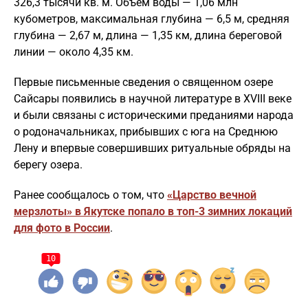
326,3 тысячи кв. м. Объем воды — 1,06 млн
кубометров, максимальная глубина — 6,5 м, средняя
глубина — 2,67 м, длина — 1,35 км, длина береговой
линии — около 4,35 км.
Первые письменные сведения о священном озере
Сайсары появились в научной литературе в XVIII веке
и были связаны с историческими преданиями народа
о родоначальниках, прибывших с юга на Среднюю
Лену и впервые совершивших ритуальные обряды на
берегу озера.
Ранее сообщалось о том, что
«Царство вечной
мерзлоты» в Якутске попало в топ-3 зимних локаций
для фото в России
.
10