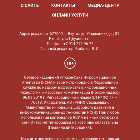
О САЙТЕ
КОНТАКТЫ
МЕДИА-ЦЕНТР
ОНЛАЙН УСЛУГИ
Адрес редакции: 677000, г. Якутск, ул. Орджоникидзе, 31.
E-mail: ysia1@yandex.ru
Телефон: +7-914-272-96-72
Главный редактор: Бабаева Я. О.
18+
Сетевое издание «Якутское-Саха Информационное
Агентство (ЯСИА)» зарегистрировано в Федеральной
службе по надзору в сфере связи, информационных
технологий и массовых коммуникаций (Роскомнадзор)
06.09.2019 г. Регистрационный номер ЭЛ № ФС 77 —
76613. Учредители: АО «РИИХ Сахамедиа»,
Министерство инноваций, цифрового развития и
инфокоммуникационных технологий РС(Я). При любом
использовании материалов ЯСИА на иных ресурсах в
сети Интернет гиперссылка на источник обязательна
(
Правила цитирования
).
На сайте применяются
рекомендательные технологии