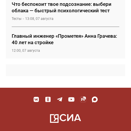
Что беспокоит твое подсознание: выбери
облака — быстрый психологический тест
Тесты
13:08, 07 августа
Главный инженер «Прометея» Анна Грачева:
40 лет на стройке
12:00, 07 августа