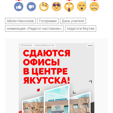
Айсен Николаев
Госпремия
День учителя
номинация «Педагог-наставник»
педагоги Якутии
РЕКЛАМА • SAKHAMEDIA.RU