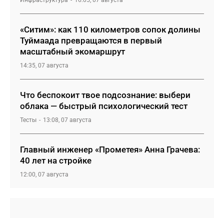
«Ситим»: как 110 километров сопок долины
Туймаада превращаются в первый
масштабный экомаршрут
14:35, 07 августа
Что беспокоит твое подсознание: выбери
облака — быстрый психологический тест
Тесты
13:08, 07 августа
Главный инженер «Прометея» Анна Грачева:
40 лет на стройке
12:00, 07 августа