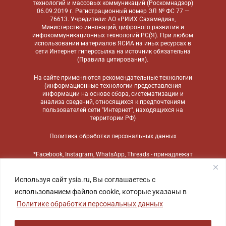
технологий и массовых коммуникаций (Роскомнадзор)
06.09.2019 г. Регистрационный номер ЭЛ № ФС 77 —
76613. Учредители: АО «РИИХ Сахамедиа»,
Министерство инноваций, цифрового развития и
инфокоммуникационных технологий РС(Я). При любом
использовании материалов ЯСИА на иных ресурсах в
сети Интернет гиперссылка на источник обязательна
(
Правила цитирования
).
На сайте применяются
рекомендательные технологии
(информационные технологии предоставления
информации на основе сбора, систематизации и
анализа сведений, относящихся к предпочтениям
пользователей сети "Интернет", находящихся на
территории РФ)
Политика обработки персональных данных
*Facebook, Instagram, WhatsApp, Threads - принадлежат
компании Meta, признанной экстремистской
организацией и запрещенной в России
Используя сайт ysia.ru, Вы соглашаетесь с
использованием файлов cookie, которые указаны в
Политике обработки персональных данных