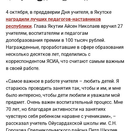
4 октября, в преддверии Дня учителя, в Якутске
наградили лучших педагогов-наставников
республики
. Глава Якутии Айсен Николаев вручил 27
учителям, воспитателям и педагогам
допобразования премии в 100 тысяч рублей.
Награжденные, проработавшие в сфере образования
несколько десятков лет, поделились с
корреспондентом ЯСИА, что считают самым важным
в своей работе.
«Самое важное в работе учителя – любить детей. Я
стараюсь проводить занятия так, чтобы и им, и мне
было интересно, чтобы дети любили и уважали мой
предмет. Очень важен воспитательный процесс. Мне
70 лет, но благодаря активности на занятиях
чувствую себя ребенком наравне с учениками», –
рассказал учитель Ойусардахской школы им. С.Н.
Горохова Среднеколымского района Петр Шкулев.