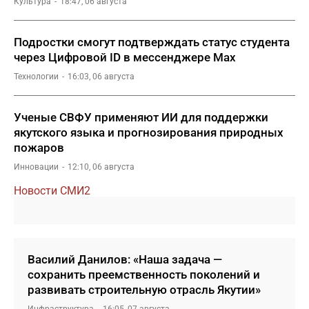
Культура
18:47, 06 августа
Подростки смогут подтверждать статус студента
через Цифровой ID в мессенджере Мах
Технологии
16:03, 06 августа
Ученые СВФУ применяют ИИ для поддержки
якутского языка и прогнозирования природных
пожаров
Инновации
12:10, 06 августа
Новости СМИ2
Василий Данилов: «Наша задача —
сохранить преемственность поколений и
развивать строительную отрасль Якутии»
Инфраструктура
16:05, 07 августа