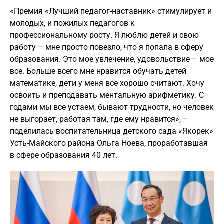
«Премия «Лучший педагог-наставник» стимулирует и
молодых, и пожилых педагогов к
профессиональному росту. Я люблю детей и свою
работу – мне просто повезло, что я попала в сферу
образования. Это мое увлечение, удовольствие – мое
все. Больше всего мне нравится обучать детей
математике, дети у меня все хорошо считают. Хочу
освоить и преподавать ментальную арифметику. С
годами мы все устаем, бывают трудности, но человек
не выгорает, работая там, где ему нравится», –
поделилась воспитательница детского сада «Якорек»
Усть-Майского района Ольга Ноева, проработавшая
в сфере образования 40 лет.