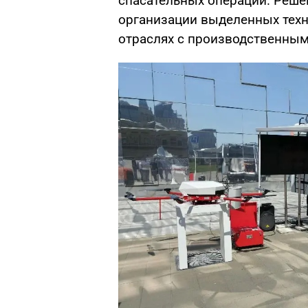
спасательных операций. Реше
организации выделенных техно
отраслях с производственным