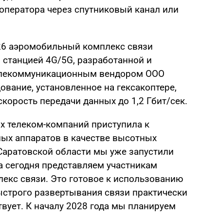
 оператора через спутниковый канал или
6 аэромобильный комплекс связи
 станцией 4G/5G, разработанной и
елекоммуникационным вендором ООО
дование, установленное на гексакоптере,
скорость передачи данных до 1,2 Гбит/сек.
х телеком-компаний приступила к
ых аппаратов в качестве высотных
 Саратовской области мы уже запустили
 а сегодня представляем участникам
кс связи. Это готовое к использованию
строго развертывания связи практически
твует. К началу 2028 года мы планируем