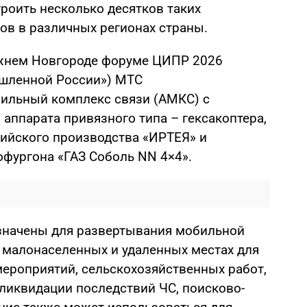
роить несколько десятков таких
ов в различных регионах страны.
жнем Новгороде форуме ЦИПР 2026
шленной России») МТС
ильный комплекс связи (АМКС) с
аппарата привязного типа – гексакоптера,
сийского производства «ИРТЕЯ» и
офургона «ГАЗ Соболь NN 4×4».
начены для развертывания мобильной
 в малонаселенных и удаленных местах для
ероприятий, сельскохозяйственных работ,
 ликвидации последствий ЧС, поисково-