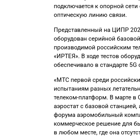
подключается к опорной сети
оптическую линию связи.
Представленный на ЦИПР 202
оборудован серийной базовой
производимой российским т
«ИРТЕЯ». В ходе тестов обору
обеспечивало в стандарте 5G 
«МТС первой среди российски
испытаниям разных летательн
телеком-платформ. В марте в
аэростат с базовой станцией,
форума аэромобильный компле
коммерческое решение для бы
в любом месте, где она отсутс