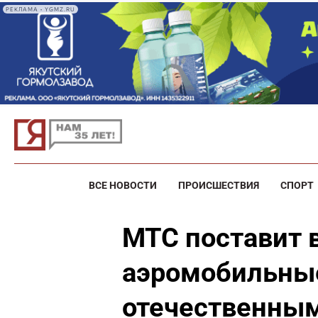
РЕКЛАМА • YGMZ.RU
ВСЕ НОВОСТИ
ПРОИСШЕСТВИЯ
СПОРТ
МТС поставит 
аэромобильные
отечественны