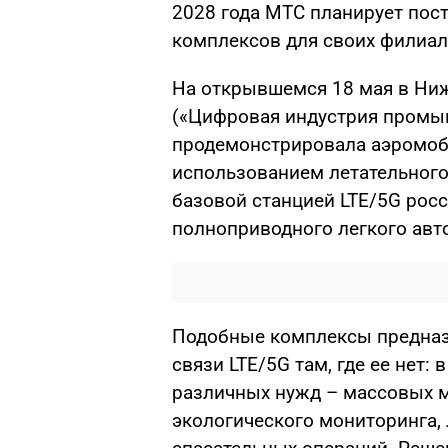
2028 года МТС планирует пост
комплексов для своих филиал
На открывшемся 18 мая в Ни
(«Цифровая индустрия промы
продемонстрировала аэромоб
использованием летательного 
базовой станцией LTE/5G рос
полноприводного легкого авт
Подобные комплексы предназ
связи LTE/5G там, где ее нет:
различных нужд – массовых м
экологического мониторинга,