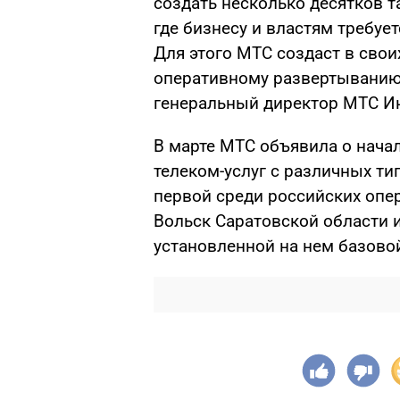
создать несколько десятков т
где бизнесу и властям требуе
Для этого МТС создаст в сво
оперативному развертыванию
генеральный директор МТС Ин
В марте МТС объявила о нача
телеком-услуг с различных т
первой среди российских опе
Вольск Саратовской области 
установленной на нем базовой