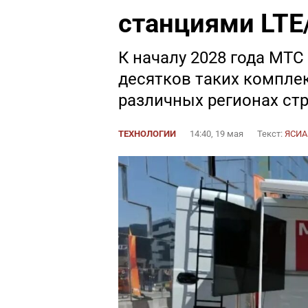
станциями LTE
К началу 2028 года МТС
десятков таких компле
различных регионах ст
ТЕХНОЛОГИИ
14:40, 19 мая
Текст:
ЯСИА