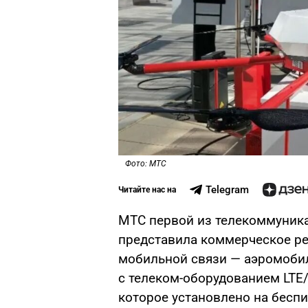
Фото: МТС
Telegram
Читайте нас на
МТС первой из телекоммуник
представила коммерческое р
мобильной связи — аэромоби
с телеком-оборудованием LTE
которое установлено на беспи