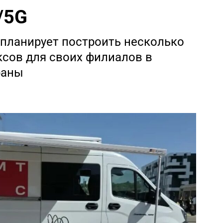
/5G
 планирует построить несколько
ксов для своих филиалов в
раны