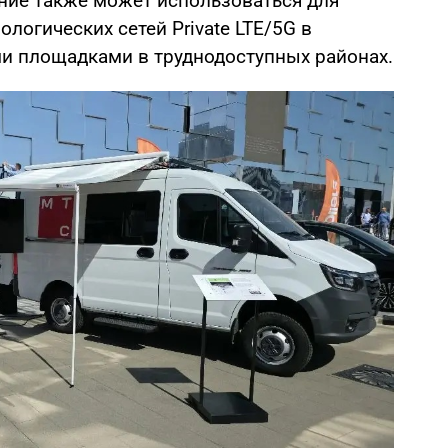
ние также может использоваться для
логических сетей Private LTE/5G в
и площадками в труднодоступных районах.