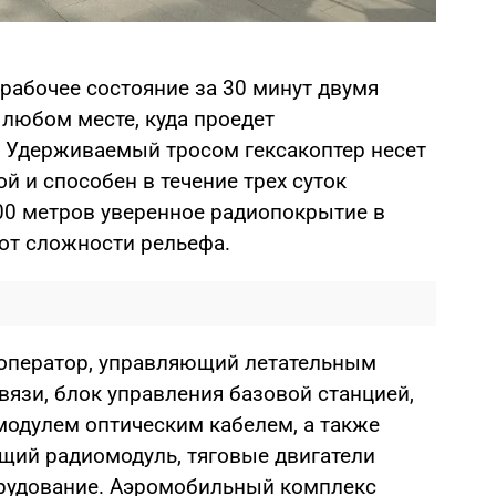
рабочее состояние за 30 минут двумя
 любом месте, куда проедет
 Удерживаемый тросом гексакоптер несет
й и способен в течение трех суток
00 метров уверенное радиопокрытие в
 от сложности рельефа.
 оператор, управляющий летательным
язи, блок управления базовой станцией,
модулем оптическим кабелем, а также
щий радиомодуль, тяговые двигатели
орудование. Аэромобильный комплекс