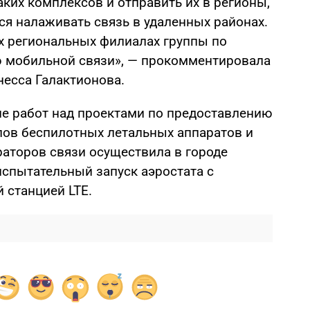
аких комплексов и отправить их в регионы,
тся налаживать связь в удаленных районах.
их региональных филиалах группы по
 мобильной связи», — прокомментировала
есса Галактионова.
ле работ над проектами по предоставлению
ипов беспилотных летальных аппаратов и
раторов связи осуществила в городе
испытательный запуск аэростата с
 станцией LTE.