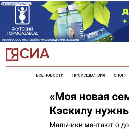
РЕКЛАМА • YGMZ.RU
ВСЕ НОВОСТИ
ПРОИСШЕСТВИЯ
СПОРТ
«Моя новая се
Кэскилу нужны
Мальчики мечтают о доме