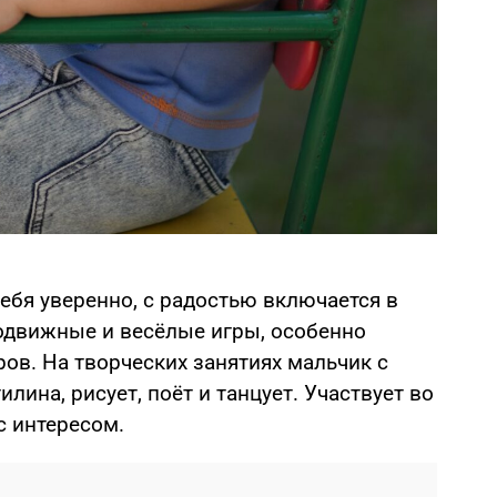
себя уверенно, с радостью включается в
подвижные и весёлые игры, особенно
ов. На творческих занятиях мальчик с
лина, рисует, поёт и танцует. Участвует во
с интересом.