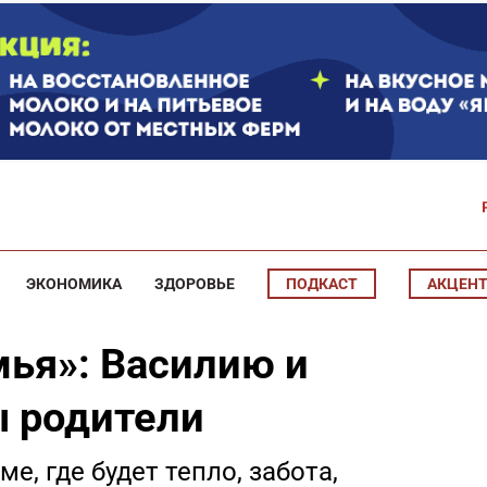
ЭКОНОМИКА
ЗДОРОВЬЕ
ПОДКАСТ
АКЦЕН
мья»: Василию и
 родители
, где будет тепло, забота,