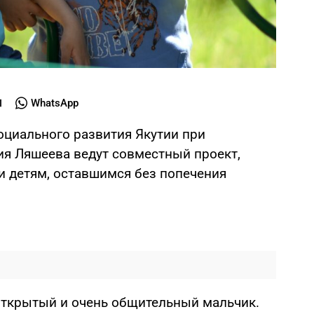
WhatsApp
оциального развития Якутии при
я Ляшеева ведут совместный проект,
и детям, оставшимся без попечения
открытый и очень общительный мальчик.