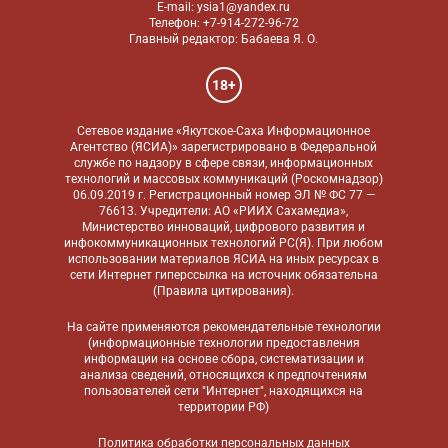
E-mail: ysia1@yandex.ru
Телефон: +7-914-272-96-72
Главный редактор: Бабаева Я. О.
18+
Сетевое издание «Якутское-Саха Информационное
Агентство (ЯСИА)» зарегистрировано в Федеральной
службе по надзору в сфере связи, информационных
технологий и массовых коммуникаций (Роскомнадзор)
06.09.2019 г. Регистрационный номер ЭЛ № ФС 77 —
76613. Учредители: АО «РИИХ Сахамедиа»,
Министерство инноваций, цифрового развития и
инфокоммуникационных технологий РС(Я). При любом
использовании материалов ЯСИА на иных ресурсах в
сети Интернет гиперссылка на источник обязательна
(
Правила цитирования
).
На сайте применяются
рекомендательные технологии
(информационные технологии предоставления
информации на основе сбора, систематизации и
анализа сведений, относящихся к предпочтениям
пользователей сети "Интернет", находящихся на
территории РФ)
Политика обработки персональных данных