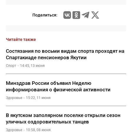
Поделиться:
Читайте также
Состязания по восьми видам спорта проходят на
Спартакиаде пенсионеров Якутии
Спорт
14:45, 13 июня
Минздрав России объявил Неделю
информирования о физической активности
Здоровье
15:22, 11 июня
В якутском заполярном поселке открыли сезон
уличных оздоровительных танцев
Здоровье
10:58, 08 июня