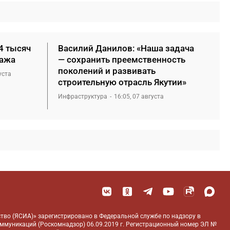
4 тысяч
Василий Данилов: «Наша задача
нажа
— сохранить преемственность
поколений и развивать
уста
строительную отрасль Якутии»
Инфраструктура
16:05, 07 августа
тво (ЯСИА)» зарегистрировано в Федеральной службе по надзору в
оммуникаций (Роскомнадзор) 06.09.2019 г. Регистрационный номер ЭЛ №