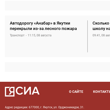
Автодорогу «Анабар» в Якутии
Сколько 
перекрыли из-за лесного пожара
школу н
Транспорт
11:15, 08 августа
09:41, 08 ав
О САЙТЕ
КОНТАКТ
Адрес редакции: 677000, г. Якутск, ул. Орджоникидзе, 31.