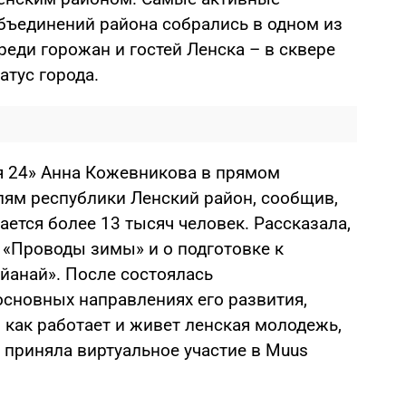
ъединений района собрались в одном из
еди горожан и гостей Ленска – в сквере
атус города.
я 24» Анна Кожевникова в прямом
ям республики Ленский район, сообщив,
ется более 13 тысяч человек. Рассказала,
 «Проводы зимы» и о подготовке к
йанай». После состоялась
основных направлениях его развития,
, как работает и живет ленская молодежь,
 приняла виртуальное участие в Muus