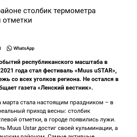
районе столбик термометра
 отметки
WhatsApp
событий республиканского масштаба в
 2021 года стал фестиваль «Muus uSTAR»,
жь со всех уголков региона. Не остался в
бщает газета «Ленский вестник».
а марта стала настоящим праздником – в
реальный приход весны: столбик
левой отметки, в городе появились лужи.
ль Muus Ustar достиг своей кульминации, а
Ленским районом. Самые активные