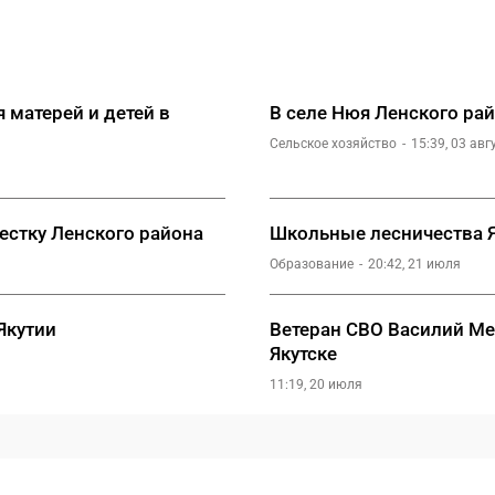
 матерей и детей в
В селе Нюя Ленского ра
Сельское хозяйство
15:39, 03 авг
естку Ленского района
Школьные лесничества Я
Образование
20:42, 21 июля
Якутии
Ветеран СВО Василий Ме
Якутске
11:19, 20 июля