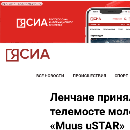
РЕКЛАМА • SAKHAMEDIA.RU
ВСЕ НОВОСТИ
ПРОИСШЕСТВИЯ
СПОРТ
Ленчане приня
телемосте мол
«Muus uSTAR»