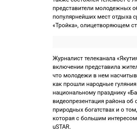
представители молодежных об
популярнейших мест отдыха ср
«Тройка», олицетворяющем ст
Журналист телеканала «Якути
включении представила жител
что молодежи в нем насчитыва
как прошли народные гуляния
национальному празднику «Ба
видеопрезентация района об 
природных богатствах и о том
которая с большим интересом
uSTAR.