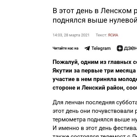
В этот день в Ленском 
поднялся выше нулевой
14:03, 28 марта 2021
Текст:
ЯСИА
Telegram
Читайте нас на
Пожалуй, одним из главных 
Якутии за первые три месяца
участие в нем приняла молоде
стороне и Ленский район, соо
Для ленчан последняя суббот
этот день они почувствовали 
термометра поднялся выше ну
И именно в этот день фестива
также состоялся телемост с 