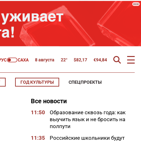
8 августа
22°
$
82,17
€
94,84
Т
ГОД КУЛЬТУРЫ
СПЕЦПРОЕКТЫ
Все новости
11:50
Образование сквозь года: как
выучить язык и не бросить на
полпути
11:35
Российские школьники будут