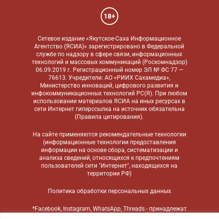
18+
Сетевое издание «Якутское-Саха Информационное
Агентство (ЯСИА)» зарегистрировано в Федеральной
службе по надзору в сфере связи, информационных
технологий и массовых коммуникаций (Роскомнадзор)
06.09.2019 г. Регистрационный номер ЭЛ № ФС 77 —
76613. Учредители: АО «РИИХ Сахамедиа»,
Министерство инноваций, цифрового развития и
инфокоммуникационных технологий РС(Я). При любом
использовании материалов ЯСИА на иных ресурсах в
сети Интернет гиперссылка на источник обязательна
(
Правила цитирования
).
На сайте применяются
рекомендательные технологии
(информационные технологии предоставления
информации на основе сбора, систематизации и
анализа сведений, относящихся к предпочтениям
пользователей сети "Интернет", находящихся на
территории РФ)
Политика обработки персональных данных
*Facebook, Instagram, WhatsApp, Threads - принадлежат
компании Meta, признанной экстремистской