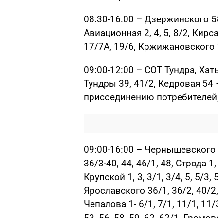
08:30-16:00 – Дзержинского 58, 
Авиационная 2, 4, 5, 8/2, Кирсан
17/7А, 19/6, Кржижановского 
09:00-12:00 – СОТ Тундра, Ха
Тундры 39, 41/2, Кедровая 54
присоединению потребителей
09:00-16:00 – Чернышевского 26,
36/3-40, 44, 46/1, 48, Строда 1, 2
Крупской 1, 3, 3/1, 3/4, 5, 5/3, 
Ярославского 36/1, 36/2, 40/2, 4
Чепалова 1- 6/1, 7/1, 11/1, 11/3,
53, 56, 58, 59, 62, 62/1, Громов