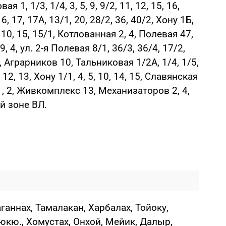
ая 1, 1/3, 1/4, 3, 5, 9, 9/2, 11, 12, 15, 16,
6, 17, 17А, 13/1, 20, 28/2, 36, 40/2, Хону 1Б,
А, 10, 15, 15/1, Котлованная 2, 4, Полевая 47,
 39, 4, ул. 2-я Полевая 8/1, 36/3, 36/4, 17/2,
3, Аграрников 10, Тальниковая 1/2А, 1/4, 1/5,
 12, 13, Хону 1/1, 4, 5, 10, 14, 15, Славянская
1, 2, Живкомплекс 13, Механизаторов 2, 4,
ой зоне ВЛ.
аганнах, Тамалакан, Харбалах, Тойоку,
юкю., Хомустах, Онхой, Мейик, Далыр,