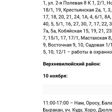
1, ул. 2-я Полевая 8 К 1, 2/1, Нов
18/1, 19, Крестьянская 2а, 1, 3, 
17, 18, 20, 21, 24, 1А, 4, 6/1, 8
40, 5, 5/1, 16, 27, 30, 7, 17, 22,
7а, 5а, Кобяйская 15, 19, 21, 2
7, 15/1, 17, 17/1, Мастахская 8,
9, Восточная 9, 10, Садовая 1/
5, 10, 12/1 – работы в охранн
Верхневилюйский район:
10 ноября:
11:00-17:00 – Нам, Оросу, Бал
Быракан, уч. Куду, Хоро, Дюлл