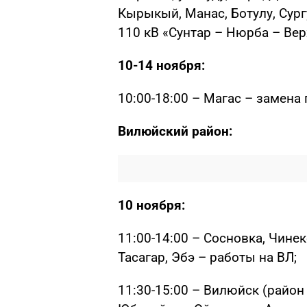
Кырыкый, Манас, Ботулу, Сургу
110 кВ «Сунтар – Нюрба – Ве
10-14 ноября:
10:00-18:00 – Магас – замена 
Вилюйский район:
10 ноября:
11:00-14:00 – Сосновка, Чине
Тасагар, Эбэ – работы на ВЛ;
11:30-15:00 – Вилюйск (район 