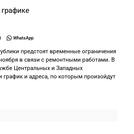
 графике
WhatsApp
спублики предстоят временные ограничения
ноября в связи с ремонтными работами. В
ужбе Центральных и Западных
и график и адреса, по которым произойдут