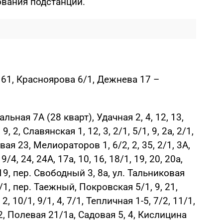
дования подстанции.
, 61, Красноярова 6/1, Дежнева 17 –
льная 7А (28 кварт), Удачная 2, 4, 12, 13,
, 2, Славянская 1, 12, 3, 2/1, 5/1, 9, 2а, 2/1,
овая 23, Мелиораторов 1, 6/2, 2, 35, 2/1, 3А,
9, 9/4, 24, 24А, 17а, 10, 16, 18/1, 19, 20, 20а,
19, пер. Свободный 3, 8а, ул. Тальниковая
 3/1, пер. Таежный, Покровская 5/1, 9, 21,
, 10/1, 9/1, 4, 7/1, Тепличная 1-5, 7/2, 11/1,
, 32, Полевая 21/1а, Садовая 5, 4, Кислицина