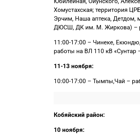
Юбилейная, Ойунского, Алексее
Хомустахская; территория ЦР
Эрчим, Наша аптека, Детдом, м
ДЮСШ, ДК им. М. Жиркова) – 
11:00-17:00 – Чинеке, Екюндю,
работы на ВЛ 110 кВ «Сунтар
11-13 ноября:
10:00-17:00 – Тымпы,Чай – ра
Кобяйский район:
10 ноября: