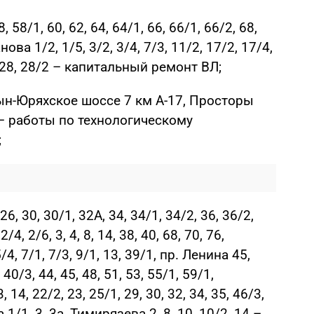
58/1, 60, 62, 64, 64/1, 66, 66/1, 66/2, 68,
ова 1/2, 1/5, 3/2, 3/4, 7/3, 11/2, 17/2, 17/4,
28, 28/2 – капитальный ремонт ВЛ;
тын-Юряхское шоссе 7 км А-17, Просторы
 – работы по технологическому
;
 30, 30/1, 32А, 34, 34/1, 34/2, 36, 36/2,
/4, 2/6, 3, 4, 8, 14, 38, 40, 68, 70, 76,
5/4, 7/1, 7/3, 9/1, 13, 39/1, пр. Ленина 45,
0/3, 44, 45, 48, 51, 53, 55/1, 59/1,
 14, 22/2, 23, 25/1, 29, 30, 32, 34, 35, 46/3,
а 1/1, 3, 3а, Тимирязева 2, 8, 10, 10/2, 14 –