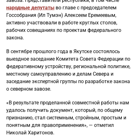
завоза. Представители республики, в том числе
народные депутаты
во главе с председателем
Госсобрания (Ил Тумэн) Алексеем Еремеевым,
активно участвовали в работе круглых столов,
рабочих совещаниях по проектам федерального
закона.
В сентябре прошлого года в Якутске состоялось
выездное заседание Комитета Совета Федерации по
федеративному устройству, региональной политике,
местному самоуправлению и делам Севера и
заседание экспертной группы по разработке закона
о северном завозе.
«В результате проделанной совместной работы нам
удалось получить документ, который, по общему
признанию, стал системным, стройным, простым и
понятным для правоприменения», — отметил
Николай Харитонов.