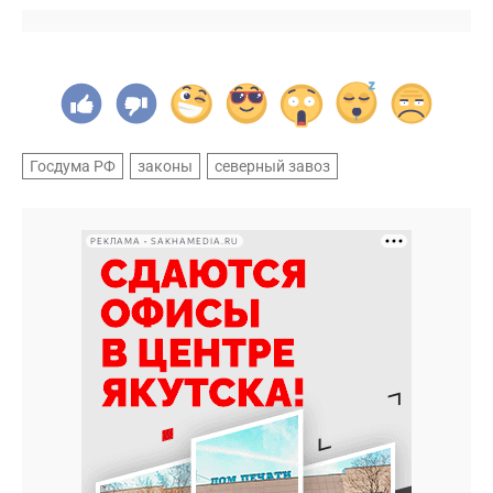
Госдума РФ
законы
северный завоз
РЕКЛАМА • SAKHAMEDIA.RU