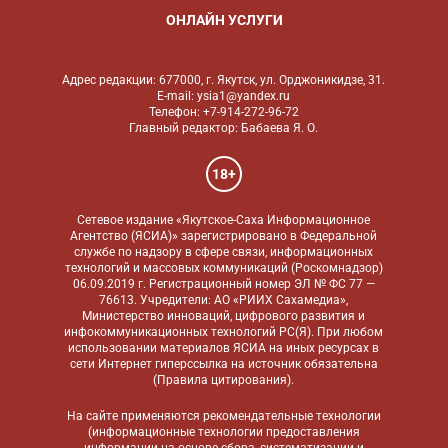
ОНЛАЙН УСЛУГИ
Адрес редакции: 677000, г. Якутск, ул. Орджоникидзе, 31.
E-mail: ysia1@yandex.ru
Телефон: +7-914-272-96-72
Главный редактор: Бабаева Я. О.
18+
Сетевое издание «Якутское-Саха Информационное
Агентство (ЯСИА)» зарегистрировано в Федеральной
службе по надзору в сфере связи, информационных
технологий и массовых коммуникаций (Роскомнадзор)
06.09.2019 г. Регистрационный номер ЭЛ № ФС 77 —
76613. Учредители: АО «РИИХ Сахамедиа»,
Министерство инноваций, цифрового развития и
инфокоммуникационных технологий РС(Я). При любом
использовании материалов ЯСИА на иных ресурсах в
сети Интернет гиперссылка на источник обязательна
(
Правила цитирования
).
На сайте применяются
рекомендательные технологии
(информационные технологии предоставления