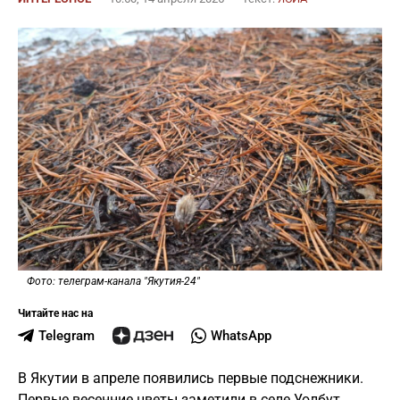
Фото: телеграм-канала "Якутия-24"
Читайте нас на
Telegram
WhatsApp
В Якутии в апреле появились первые подснежники.
Первые весенние цветы заметили в селе Уолбут