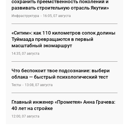
сохранить преемственность поколений и
развивать строительную отрасль Якутии»
Инфраструктура
16:05, 07 августа
«Ситим»: как 110 километров сопок долины
Туймаада превращаются в первый
масштабный экомаршрут
14:35, 07 августа
Что беспокоит твое подсознание: выбери
облака — быстрый психологический тест
Тесты
13:08, 07 августа
Главный инженер «Прометея» Анна Грачева:
40 лет на стройке
12:00, 07 августа