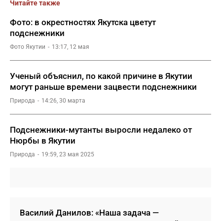
Читайте также
Фото: в окрестностях Якутска цветут
подснежники
Фото Якутии
13:17, 12 мая
Ученый объяснил, по какой причине в Якутии
могут раньше времени зацвести подснежники
Природа
14:26, 30 марта
Подснежники-мутанты выросли недалеко от
Нюрбы в Якутии
Природа
19:59, 23 мая 2025
Василий Данилов: «Наша задача —