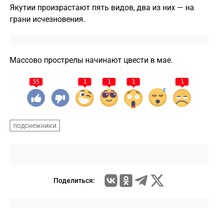
Якутии произрастают пять видов, два из них — на
грани исчезновения.
Массово прострелы начинают цвести в мае.
55
1
1
1
1
подснежники
Поделиться: