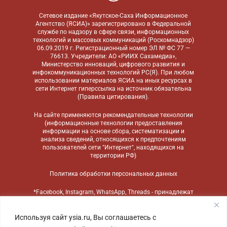
Сетевое издание «Якутское-Саха Информационное
Агентство (ЯСИА)» зарегистрировано в Федеральной
службе по надзору в сфере связи, информационных
технологий и массовых коммуникаций (Роскомнадзор)
06.09.2019 г. Регистрационный номер ЭЛ № ФС 77 —
76613. Учредители: АО «РИИХ Сахамедиа»,
Министерство инноваций, цифрового развития и
инфокоммуникационных технологий РС(Я). При любом
использовании материалов ЯСИА на иных ресурсах в
сети Интернет гиперссылка на источник обязательна
(
Правила цитирования
).
На сайте применяются
рекомендательные технологии
(информационные технологии предоставления
информации на основе сбора, систематизации и
анализа сведений, относящихся к предпочтениям
пользователей сети "Интернет", находящихся на
территории РФ)
Политика обработки персональных данных
*Facebook, Instagram, WhatsApp, Threads - принадлежат
компании Meta, признанной экстремистской
организацией и запрещенной в России
Используя сайт ysia.ru, Вы соглашаетесь с