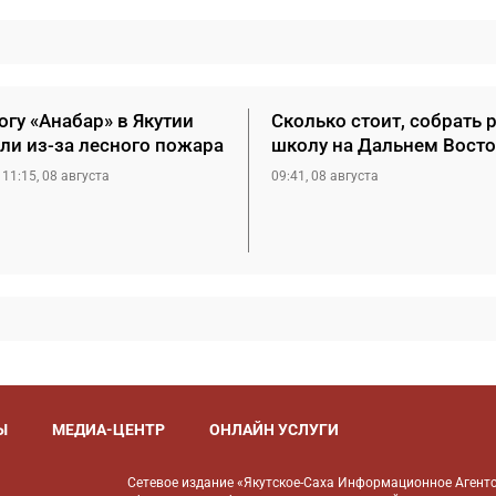
гу «Анабар» в Якутии
Сколько стоит, собрать 
ли из-за лесного пожара
школу на Дальнем Восто
11:15, 08 августа
09:41, 08 августа
Ы
МЕДИА-ЦЕНТР
ОНЛАЙН УСЛУГИ
Сетевое издание «Якутское-Саха Информационное Агентс