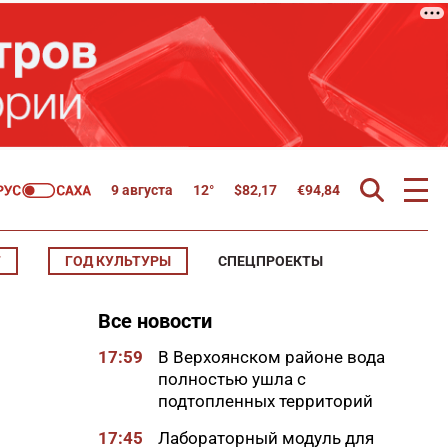
9 августа
12°
$
82,17
€
94,84
Т
ГОД КУЛЬТУРЫ
СПЕЦПРОЕКТЫ
Все новости
17:59
В Верхоянском районе вода
полностью ушла с
подтопленных территорий
17:45
Лабораторный модуль для