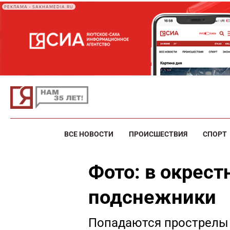
РЕКЛАМА • SAKHAMEDIA.RU
ВСЕ НОВОСТИ
ПРОИСШЕСТВИЯ
СПОРТ
Фото: в окрест
подснежники
Попадаются прострелы