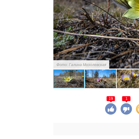
Фото: Галина Мозолевская
19
1