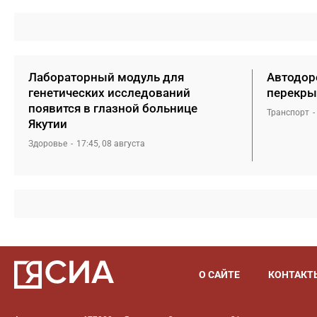
Лабораторный модуль для
Автодоро
генетических исследований
перекры
появится в глазной больнице
Транспорт
Якутии
Здоровье
17:45, 08 августа
О САЙТЕ
КОНТАКТ