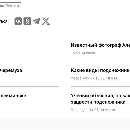
да Якутии
ься:
Известный фотограф Але
15:53, 14 июля
 черемуха
Какие виды подснежнико
Фото Якутии
15:03, 18 мая
Олекминске
Ученый объяснил, по ка
зацвести подснежники
Природа
14:26, 30 марта