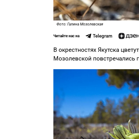
Фото: Галина Мозолевская
Telegram
Читайте нас на
В окрестностях Якутска цвету
Мозолевской повстречались п