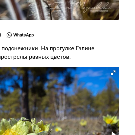
WhatsApp
т подснежники. На прогулке Галине
рострелы разных цветов.