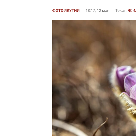
ФОТО ЯКУТИИ
13:17, 12 мая
Текст:
ЯСИ