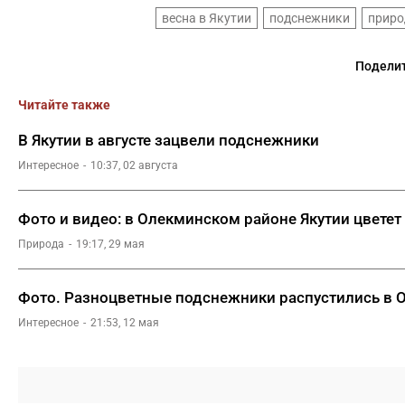
весна в Якутии
подснежники
приро
Поделит
Читайте также
В Якутии в августе зацвели подснежники
Интересное
10:37, 02 августа
Фото и видео: в Олекминском районе Якутии цветет
Природа
19:17, 29 мая
Фото. Разноцветные подснежники распустились в 
Интересное
21:53, 12 мая