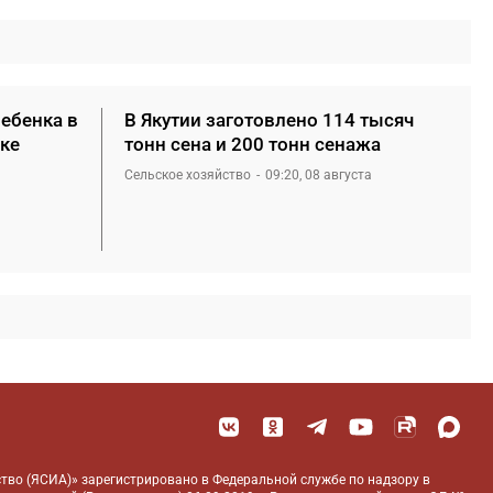
ребенка в
В Якутии заготовлено 114 тысяч
ке
тонн сена и 200 тонн сенажа
Сельское хозяйство
09:20, 08 августа
тво (ЯСИА)» зарегистрировано в Федеральной службе по надзору в