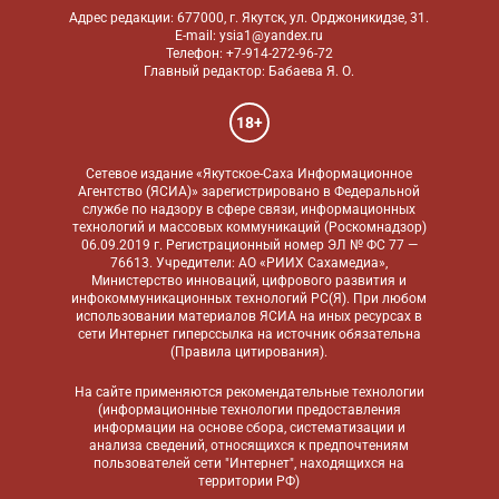
Адрес редакции: 677000, г. Якутск, ул. Орджоникидзе, 31.
E-mail: ysia1@yandex.ru
Телефон: +7-914-272-96-72
Главный редактор: Бабаева Я. О.
18+
Сетевое издание «Якутское-Саха Информационное
Агентство (ЯСИА)» зарегистрировано в Федеральной
службе по надзору в сфере связи, информационных
технологий и массовых коммуникаций (Роскомнадзор)
06.09.2019 г. Регистрационный номер ЭЛ № ФС 77 —
76613. Учредители: АО «РИИХ Сахамедиа»,
Министерство инноваций, цифрового развития и
инфокоммуникационных технологий РС(Я). При любом
использовании материалов ЯСИА на иных ресурсах в
сети Интернет гиперссылка на источник обязательна
(
Правила цитирования
).
На сайте применяются
рекомендательные технологии
(информационные технологии предоставления
информации на основе сбора, систематизации и
анализа сведений, относящихся к предпочтениям
пользователей сети "Интернет", находящихся на
территории РФ)