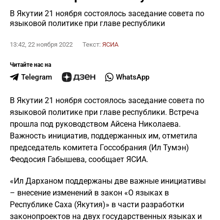
В Якутии 21 ноября состоялось заседание совета по
языковой политике при главе республики
13:42, 22 ноября 2022
Текст:
ЯСИА
Читайте нас на
Telegram
WhatsApp
В Якутии 21 ноября состоялось заседание совета по
языковой политике при главе республики. Встреча
прошла под руководством Айсена Николаева.
Важность инициатив, поддержанных им, отметила
председатель комитета Госсобрания (Ил Тумэн)
Феодосия Габышева, сообщает ЯСИА.
«Ил Дарханом поддержаны две важные инициативы
– внесение изменений в закон «О языках в
Республике Саха (Якутия)» в части разработки
законопроектов на двух государственных языках и