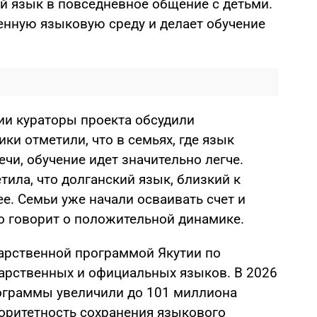
ой язык в повседневное общение с детьми.
венную языковую среду и делает обучение
и кураторы проекта обсудили
ки отметили, что в семьях, где язык
чи, обучение идет значительно легче.
тила, что долганский язык, близкий к
ее. Семьи уже начали осваивать счет и
 говорит о положительной динамике.
арственной программой Якутии по
арственных и официальных языков. В 2026
ограммы увеличили до 101 миллиона
иоритетность сохранения языкового