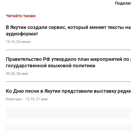
Поделит
Читайте также
В Якутии создали сервис, который меняет тексты на
аудиоформат
16:16, 23 июня
Правительство РФ утвердило план мероприятий по
государственной языковой политики
09:28, 28 мая
Ко Дню песни в Якутии представили выставку редк
Культура
12:16, 21 мая