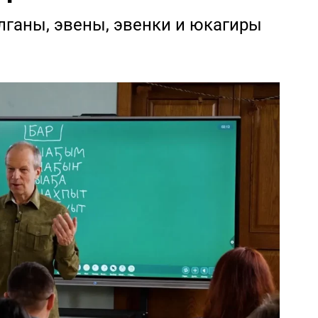
лганы, эвены, эвенки и юкагиры