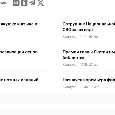
ься:
 якутском языке в
Сотрудник Национальной
СВОих легенд»
Культура
14:11, 09 июня
 реализации основ
Премии главы Якутии им
библиотек
Культура
15:58, 27 мая
их нотных изданий
Назначена премьера фил
Культура
10:46, 18 мая