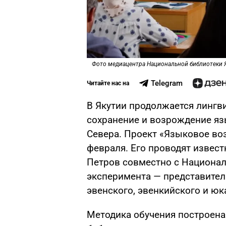
Фото медиацентра Национальной библиотеки 
Telegram
Читайте нас на
В Якутии продолжается лингв
сохранение и возрождение я
Севера. Проект «Языковое во
февраля. Его проводят извес
Петров совместно с Национал
эксперимента — представители
эвенского, эвенкийского и юк
Методика обучения построена 