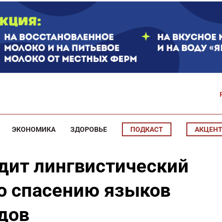
ЭКОНОМИКА
ЗДОРОВЬЕ
ПОДКАСТ
АКЦЕН
одит лингвистический
о спасению языков
дов