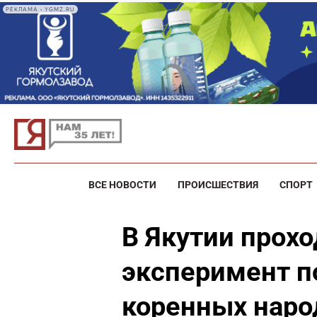
РЕКЛАМА • YGMZ.RU
ВСЕ НОВОСТИ
ПРОИСШЕСТВИЯ
СПОРТ
В Якутии прох
эксперимент п
коренных наро