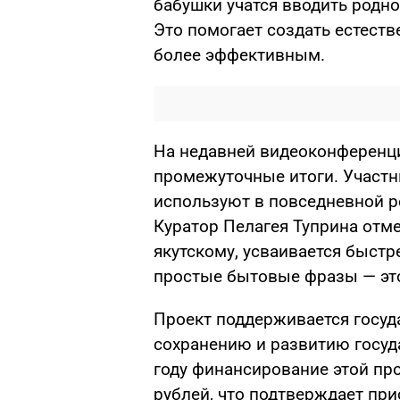
бабушки учатся вводить родн
Это помогает создать естест
более эффективным.
На недавней видеоконференци
промежуточные итоги. Участни
используют в повседневной ре
Куратор Пелагея Туприна отме
якутскому, усваивается быстр
простые бытовые фразы — это
Проект поддерживается госуд
сохранению и развитию госуд
году финансирование этой пр
рублей, что подтверждает пр