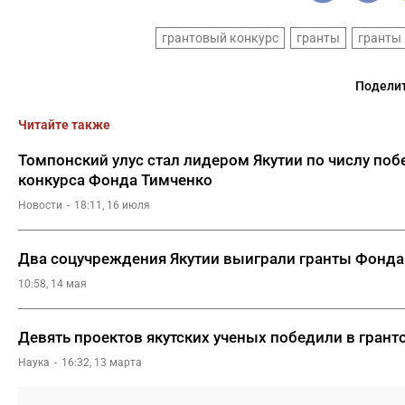
грантовый конкурс
гранты
гранты
Поделит
Читайте также
Томпонский улус стал лидером Якутии по числу поб
конкурса Фонда Тимченко
Новости
18:11, 16 июля
Два соцучреждения Якутии выиграли гранты Фонда
10:58, 14 мая
Девять проектов якутских ученых победили в гран
Наука
16:32, 13 марта