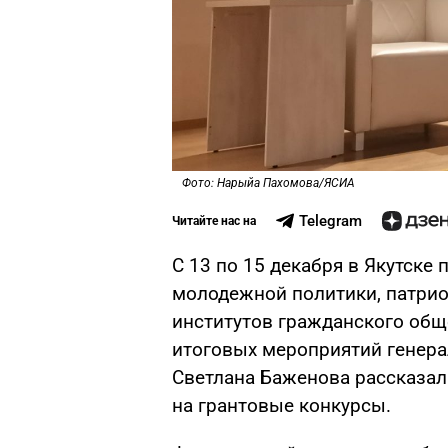
Фото: Нарыйа Пахомова/ЯСИА
Telegram
Читайте нас на
С 13 по 15 декабря в Якутске
молодежной политики, патрио
институтов гражданского обще
итоговых мероприятий генера
Светлана Баженова рассказал
на грантовые конкурсы.