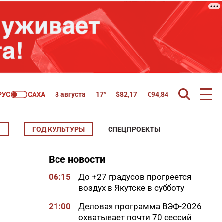
8 августа
17°
$
82,17
€
94,84
Т
ГОД КУЛЬТУРЫ
СПЕЦПРОЕКТЫ
Все новости
06:15
До +27 градусов прогреется
воздух в Якутске в субботу
21:00
Деловая программа ВЭФ-2026
охватывает почти 70 сессий