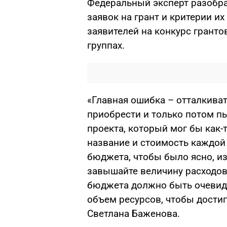
Федеральный эксперт разобр
заявок на грант и критерии их
заявителей на конкурс гранто
группах.
«Главная ошибка – отталкиват
приобрести и только потом пы
проекта, который мог бы как-
название и стоимость каждой
бюджета, чтобы было ясно, из
завышайте величину расходов
бюджета должно быть очевидн
объем ресурсов, чтобы достиг
Светлана Баженова.