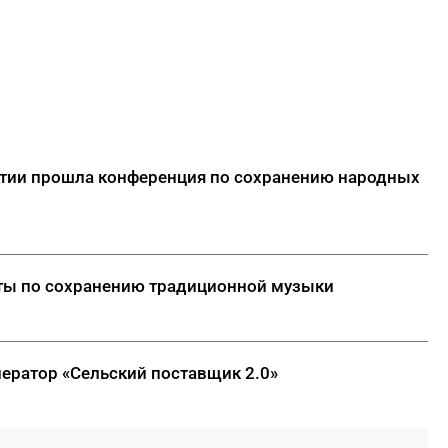
утии прошла конференция по сохранению народных
кты по сохранению традиционной музыки
лератор «Сельский поставщик 2.0»