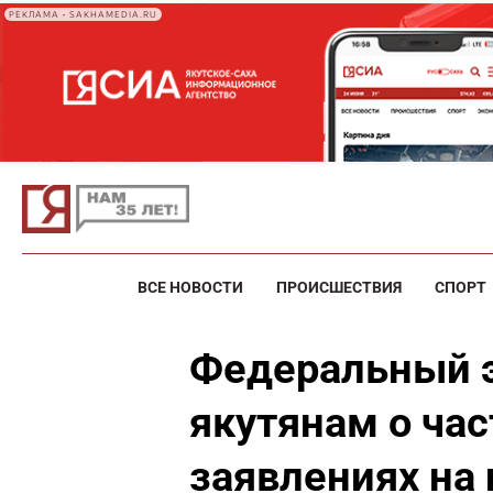
РЕКЛАМА • SAKHAMEDIA.RU
ВСЕ НОВОСТИ
ПРОИСШЕСТВИЯ
СПОРТ
Федеральный э
якутянам о ча
заявлениях на