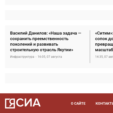
Василий Данилов: «Наша задача —
«Ситим»
сохранить преемственность
сопок д
поколений и развивать
превращ
строительную отрасль Якутии»
масштаб
Инфраструктура
16:05, 07 августа
14:35, 07 ав
О САЙТЕ
КОНТАКТ