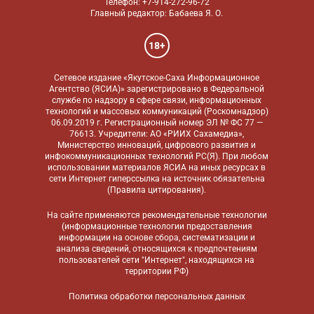
Телефон: +7-914-272-96-72
Главный редактор: Бабаева Я. О.
18+
Сетевое издание «Якутское-Саха Информационное
Агентство (ЯСИА)» зарегистрировано в Федеральной
службе по надзору в сфере связи, информационных
технологий и массовых коммуникаций (Роскомнадзор)
06.09.2019 г. Регистрационный номер ЭЛ № ФС 77 —
76613. Учредители: АО «РИИХ Сахамедиа»,
Министерство инноваций, цифрового развития и
инфокоммуникационных технологий РС(Я). При любом
использовании материалов ЯСИА на иных ресурсах в
сети Интернет гиперссылка на источник обязательна
(
Правила цитирования
).
На сайте применяются
рекомендательные технологии
(информационные технологии предоставления
информации на основе сбора, систематизации и
анализа сведений, относящихся к предпочтениям
пользователей сети "Интернет", находящихся на
территории РФ)
Политика обработки персональных данных