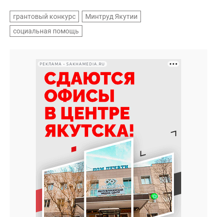
грантовый конкурс
Минтруд Якутии
социальная помощь
РЕКЛАМА • SAKHAMEDIA.RU