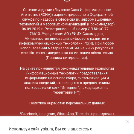
Сетевое издание «Якутское-Саха Информационное
Агентство (ЯСИА)» зарегистрировано в Федеральной
службе по надзору в сфере связи, информационных
технологий и массовых коммуникаций (Роскомнадзор)
06.09.2019 г. Регистрационный номер ЭЛ № ФС 77 —
76613. Учредители: АО «РИИХ Сахамедиа»,
Министерство инноваций, цифрового развития и
инфокоммуникационных технологий РС(Я). При любом
использовании материалов ЯСИА на иных ресурсах в
сети Интернет гиперссылка на источник обязательна
(
Правила цитирования
).
На сайте применяются
рекомендательные технологии
(информационные технологии предоставления
информации на основе сбора, систематизации и
анализа сведений, относящихся к предпочтениям
пользователей сети "Интернет", находящихся на
территории РФ)
Политика обработки персональных данных
*Facebook, Instagram, WhatsApp, Threads - принадлежат
компании Meta, признанной экстремистской
организацией и запрещенной в России
Используя сайт ysia.ru, Вы соглашаетесь с