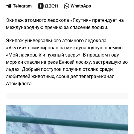
Telegram
WhatsApp
Экипаж атомного ледокола «Якутия» претендует на
международную премию за спасение лосихи.
Экипаж универсального атомного ледокола
«Якутия» номинирован на международную премию
«Мой ласковый и нужный зверь». В прошлом году
моряки спасли на реке Енисей лосиху, застрявшую во
льдах. Добрый поступок получил отклик среди
любителей животных, сообщает телеграм-канал
Атомфлота.