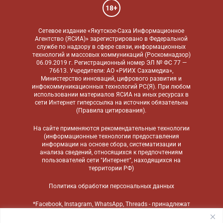
18+
Сетевое издание «Якутское-Саха Информационное
Агентство (ЯСИА)» зарегистрировано в Федеральной
службе по надзору в сфере связи, информационных
технологий и массовых коммуникаций (Роскомнадзор)
06.09.2019 г. Регистрационный номер ЭЛ № ФС 77 —
76613. Учредители: АО «РИИХ Сахамедиа»,
Министерство инноваций, цифрового развития и
инфокоммуникационных технологий РС(Я). При любом
использовании материалов ЯСИА на иных ресурсах в
сети Интернет гиперссылка на источник обязательна
(
Правила цитирования
).
На сайте применяются
рекомендательные технологии
(информационные технологии предоставления
информации на основе сбора, систематизации и
анализа сведений, относящихся к предпочтениям
пользователей сети "Интернет", находящихся на
территории РФ)
Политика обработки персональных данных
*Facebook, Instagram, WhatsApp, Threads - принадлежат
компании Meta, признанной экстремистской
организацией и запрещенной в России