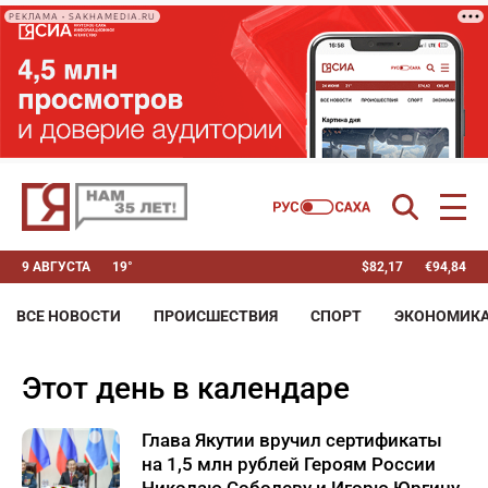
РЕКЛАМА • SAKHAMEDIA.RU
9 АВГУСТА
19°
$
82,17
€
94,84
ВСЕ НОВОСТИ
ПРОИСШЕСТВИЯ
СПОРТ
ЭКОНОМИК
Этот день в календаре
Глава Якутии вручил сертификаты
на 1,5 млн рублей Героям России