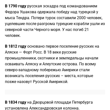
В 1790 году
русская эскадра под командованием
Федора Ушакова одержала победу над турецкой у
мыса Тендра. Потери турок составили 2000 человек,
уцелевшие после разгрома турецкие корабли ушли из
северной части Черного моря. У нас погиб 21
человек.
В 1812 году
основано первое поселение русских на
Аляске — Форт Росс. В 18 веке русские
промышленники, охотники и земледельцы начали
осваивать Аляску и Алеутские острова. По всему
северо-западному побережью Америки стали
возникать поселения русских – места, которые
позже назовут Русской Америкой.
В 1834 году
на Дворцовой площади Петербурга
установлена Александровская колонна.