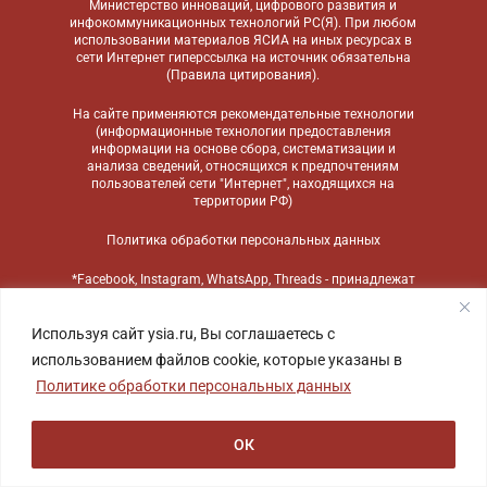
Министерство инноваций, цифрового развития и
инфокоммуникационных технологий РС(Я). При любом
использовании материалов ЯСИА на иных ресурсах в
сети Интернет гиперссылка на источник обязательна
(
Правила цитирования
).
На сайте применяются
рекомендательные технологии
(информационные технологии предоставления
информации на основе сбора, систематизации и
анализа сведений, относящихся к предпочтениям
пользователей сети "Интернет", находящихся на
территории РФ)
Политика обработки персональных данных
*Facebook, Instagram, WhatsApp, Threads - принадлежат
компании Meta, признанной экстремистской
организацией и запрещенной в России
Используя сайт ysia.ru, Вы соглашаетесь с
использованием файлов cookie, которые указаны в
Политике обработки персональных данных
ОК