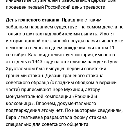
инициативе служителей православной церкви был
проведен первый Российский день трезвости.
День граненого стакана
. Праздник с таким
забавным названием существует на самом деле, а не
только в шутках над любителями выпить. И хотя
история данной стеклянной посуды насчитывает уже
несколько веков, но днем рождения считается 11
сентября. Как свидетельствует история, именно в
этот день в 1943 году на стекольном заводе в Гусь-
Хрустальном был выпущен первый советский
граненый стакан. Дизайн граненого стакана
советского образца (с гладким ободком в верхней
части) приписывают Вере Мухиной, автору
монументальной композиции «Рабочий и
колхозница». Впрочем, документального
подтверждения этому нет. По некоторым сведениям,
Вера Игнатьевна разработала форму стакана
специально для советского общепита.