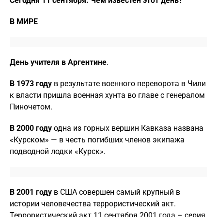
Сегодня 11 сентября. Чем известен этот день?
В МИРЕ
День учителя в Аргентине
.
В 1973 году
в результате военного переворота в Чили
к власти пришла военная хунта во главе с генералом
Пиночетом.
В 2000 году
одна из горных вершин Кавказа названа
«Курском» — в честь погибших членов экипажа
подводной лодки «Курск».
В 2001 году
в США совершен самый крупный в
истории человечества террористический акт.
Террористический акт 11 сентября 2001 года – серия