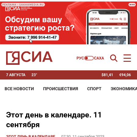
РЕКЛАМА • SAKHAMEDIA.RU
7 АВГУСТА
23°
$
81,41
€
94,06
ВСЕ НОВОСТИ
ПРОИСШЕСТВИЯ
СПОРТ
ЭКОНОМИК
Этот день в календаре. 11
сентября
ЭТОТ ДЕНЬ В КАЛЕНДАРЕ
07:30, 11 сентября 2023