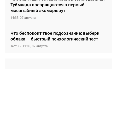
Туймаада превращаются в первый
масштабный экомаршрут
14:35, 07 августа
Что беспокоит твое подсознание: выбери
облака — быстрый психологический тест
Тесты
13:08, 07 августа