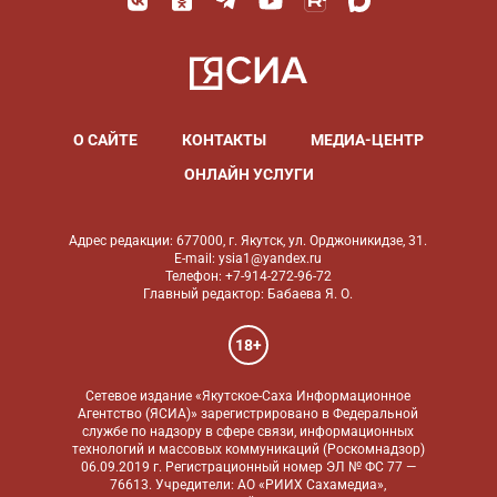
О САЙТЕ
КОНТАКТЫ
МЕДИА-ЦЕНТР
ОНЛАЙН УСЛУГИ
Адрес редакции: 677000, г. Якутск, ул. Орджоникидзе, 31.
E-mail: ysia1@yandex.ru
Телефон: +7-914-272-96-72
Главный редактор: Бабаева Я. О.
18+
Сетевое издание «Якутское-Саха Информационное
Агентство (ЯСИА)» зарегистрировано в Федеральной
службе по надзору в сфере связи, информационных
технологий и массовых коммуникаций (Роскомнадзор)
06.09.2019 г. Регистрационный номер ЭЛ № ФС 77 —
76613. Учредители: АО «РИИХ Сахамедиа»,