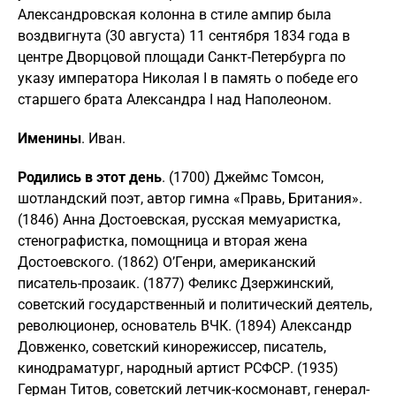
Александровская колонна в стиле ампир была
воздвигнута (30 августа) 11 сентября 1834 года в
центре Дворцовой площади Санкт-Петербурга по
указу императора Николая I в память о победе его
старшего брата Александра I над Наполеоном.
Именины
. Иван.
Родились в этот день
. (1700) Джеймс Томсон,
шотландский поэт, автор гимна «Правь, Британия».
(1846) Анна Достоевская, русская мемуаристка,
стенографистка, помощница и вторая жена
Достоевского. (1862) О’Генри, американский
писатель-прозаик. (1877) Феликс Дзержинский,
советский государственный и политический деятель,
революционер, основатель ВЧК. (1894) Александр
Довженко, советский кинорежиссер, писатель,
кинодраматург, народный артист РСФСР. (1935)
Герман Титов, советский летчик-космонавт, генерал-