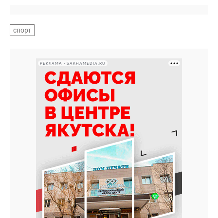
спорт
РЕКЛАМА • SAKHAMEDIA.RU