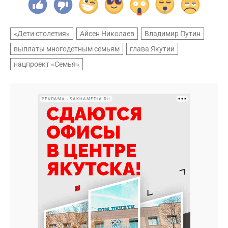
«Дети столетия»
Айсен Николаев
Владимир Путин
выплаты многодетным семьям
глава Якутии
нацпроект «Семья»
РЕКЛАМА • SAKHAMEDIA.RU