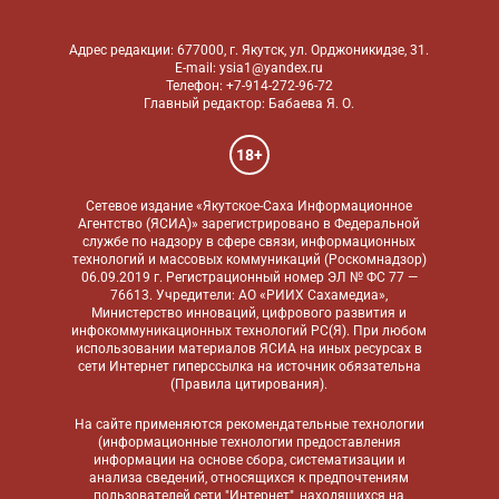
Адрес редакции: 677000, г. Якутск, ул. Орджоникидзе, 31.
E-mail: ysia1@yandex.ru
Телефон: +7-914-272-96-72
Главный редактор: Бабаева Я. О.
18+
Сетевое издание «Якутское-Саха Информационное
Агентство (ЯСИА)» зарегистрировано в Федеральной
службе по надзору в сфере связи, информационных
технологий и массовых коммуникаций (Роскомнадзор)
06.09.2019 г. Регистрационный номер ЭЛ № ФС 77 —
76613. Учредители: АО «РИИХ Сахамедиа»,
Министерство инноваций, цифрового развития и
инфокоммуникационных технологий РС(Я). При любом
использовании материалов ЯСИА на иных ресурсах в
сети Интернет гиперссылка на источник обязательна
(
Правила цитирования
).
На сайте применяются
рекомендательные технологии
(информационные технологии предоставления
информации на основе сбора, систематизации и
анализа сведений, относящихся к предпочтениям
пользователей сети "Интернет", находящихся на