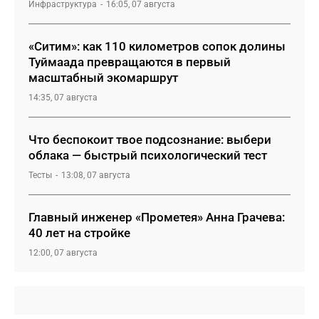
Инфраструктура
16:05, 07 августа
«Ситим»: как 110 километров сопок долины
Туймаада превращаются в первый
масштабный экомаршрут
14:35, 07 августа
Что беспокоит твое подсознание: выбери
облака — быстрый психологический тест
Тесты
13:08, 07 августа
Главный инженер «Прометея» Анна Грачева:
40 лет на стройке
12:00, 07 августа