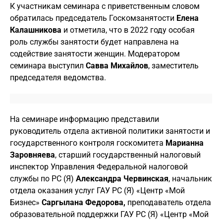
К участникам семинара с приветственным словом
обратилась председатель Госкомзанятости
Елена
Калашникова
и отметила, что в 2022 году особая
роль службы занятости будет направлена на
содействие занятости женщин. Модератором
семинара выступил
Савва Михайлов
, заместитель
председателя ведомства.
На семинаре информацию представили
руководитель отдела активной политики занятости и
государственного контроля госкомитета
Марианна
Заровняева
, старший государственный налоговый
инспектор Управления Федеральной налоговой
службы по РС (Я)
Александра Червинская
, начальник
отдела оказания услуг ГАУ РС (Я) «Центр «Мой
Бизнес»
Саргылана Федорова,
преподаватель отдела
образовательной поддержки ГАУ РС (Я) «Центр «Мой