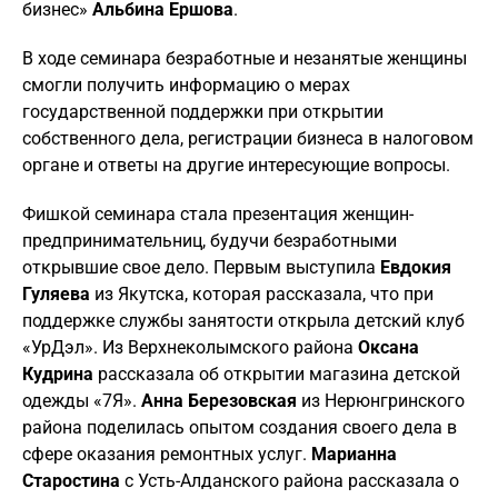
бизнес»
Альбина Ершова
.
В ходе семинара безработные и незанятые женщины
смогли получить информацию о мерах
государственной поддержки при открытии
собственного дела, регистрации бизнеса в налоговом
органе и ответы на другие интересующие вопросы.
Фишкой семинара стала презентация женщин-
предпринимательниц, будучи безработными
открывшие свое дело. Первым выступила
Евдокия
Гуляева
из Якутска, которая рассказала, что при
поддержке службы занятости открыла детский клуб
«УрДэл». Из Верхнеколымского района
Оксана
Кудрина
рассказала об открытии магазина детской
одежды «7Я».
Анна Березовская
из Нерюнгринского
района поделилась опытом создания своего дела в
сфере оказания ремонтных услуг.
Марианна
Старостина
с Усть-Алданского района рассказала о