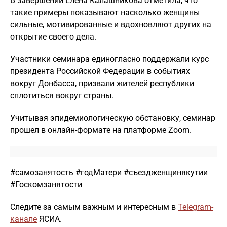
В завершении Елена Калашникова отметила, что
такие примеры показывают насколько женщины
сильные, мотивированные и вдохновляют других на
открытие своего дела.
Участники семинара единогласно поддержали курс
президента Российской Федерации в событиях
вокруг Донбасса, призвали жителей республики
сплотиться вокруг страны.
Учитывая эпидемиологическую обстановку, семинар
прошел в онлайн-формате на платформе Zoom.
#самозанятость #годМатери #съездженщинякутии
#Госкомзанятости
Следите за самым важным и интересным в
Telegram-
канале
ЯСИА.