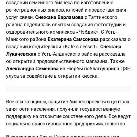
создании семейного бизнеса по изготовлению
регистрационных знаков, ключей и предоставления
услуг связи.
Снежана Варламова
с Таттинского
района поделилась опытом создания фотостудии и
оздоровительного комплекса «Чэбдик». С Усть-
Майского района
Екатерина Самсонова
рассказала о
создании кондитерской «Kate`s dessert».
Снежана
Лукачевская
с Усть-Алданского района рассказала
об открытии продовольственного магазина. Также
Александра Семёнова
из Нюрбы поблагодарила ЦЗН
улуса за содействие в открытии киоска.
Все эти женщины, защитив бизнес-проекты в центрах
занятости населения, получили государственную
поддержку на открытие собственного дела. Все ведут
социально ориентированное предпринимательство.