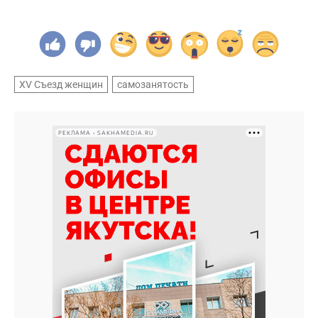
XV Съезд женщин
самозанятость
РЕКЛАМА • SAKHAMEDIA.RU