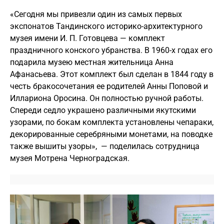
«Сегодня мы привезли один из самых первых
экспонатов Тандинского историко-архитектурного
музея имени И. П. Готовцева — комплект
праздничного конского убранства. В 1960-х годах его
подарила музею местная жительница Анна
Афанасьева. Этот комплект был сделан в 1844 году в
честь бракосочетания ее родителей Анны Поповой и
Иллариона Оросина. Он полностью ручной работы.
Спереди седло украшено различными якутскими
узорами, по бокам комплекта установлены чепараки,
декорированные серебряными монетами, на поводке
также вышиты узоры», — поделилась сотрудница
музея Мотрена Черноградская.