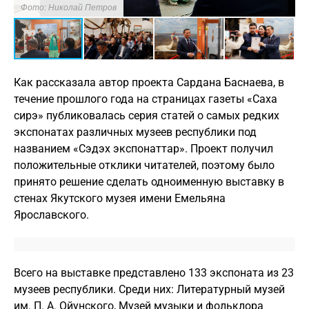
Фото: Николай Петров
Ф
Как рассказала автор проекта Сардана Баснаева, в
течение прошлого года на страницах газеты «Саха
сирэ» публиковалась серия статей о самых редких
экспонатах различных музеев республики под
названием «Сэдэх экспонаттар». Проект получил
положительные отклики читателей, поэтому было
принято решение сделать одноименную выставку в
стенах Якутского музея имени Емельяна
Ярославского.
Всего на выставке представлено 133 экспоната из 23
музеев республики. Среди них: Литературный музей
им. П. А. Ойунского, Музей музыки и фольклора