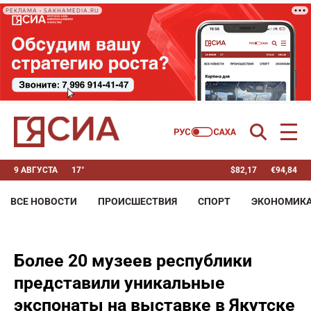
РЕКЛАМА • SAKHAMEDIA.RU
9 АВГУСТА
17°
$
82,17
€
94,84
ВСЕ НОВОСТИ
ПРОИСШЕСТВИЯ
СПОРТ
ЭКОНОМИК
Более 20 музеев республики
представили уникальные
экспонаты на выставке в Якутске