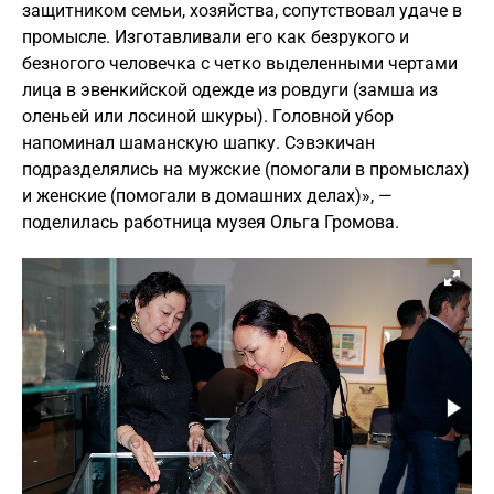
защитником семьи, хозяйства, сопутствовал удаче в
промысле. Изготавливали его как безрукого и
безногого человечка с четко выделенными чертами
лица в эвенкийской одежде из ровдуги (замша из
оленьей или лосиной шкуры). Головной убор
напоминал шаманскую шапку. Сэвэкичан
подразделялись на мужские (помогали в промыслах)
и женские (помогали в домашних делах)», —
поделилась работница музея Ольга Громова.