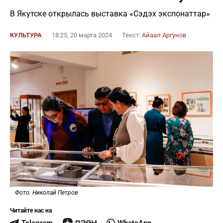
В Якутске открылась выставка «Сэдэх экспонаттар»
КУЛЬТУРА
18:25, 20 марта 2024
Текст:
Айаал Аргунов
Фото: Николай Петров
Читайте нас на