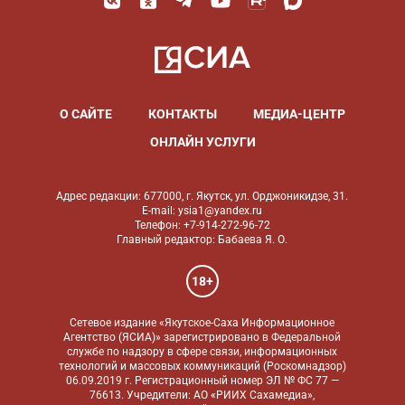
О САЙТЕ
КОНТАКТЫ
МЕДИА-ЦЕНТР
ОНЛАЙН УСЛУГИ
Адрес редакции: 677000, г. Якутск, ул. Орджоникидзе, 31.
E-mail: ysia1@yandex.ru
Телефон: +7-914-272-96-72
Главный редактор: Бабаева Я. О.
18+
Сетевое издание «Якутское-Саха Информационное
Агентство (ЯСИА)» зарегистрировано в Федеральной
службе по надзору в сфере связи, информационных
технологий и массовых коммуникаций (Роскомнадзор)
06.09.2019 г. Регистрационный номер ЭЛ № ФС 77 —
76613. Учредители: АО «РИИХ Сахамедиа»,