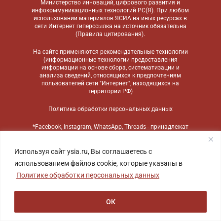
Министерство инноваций, цифрового развития и
инфокоммуникационных технологий РС(Я). При любом
использовании материалов ЯСИА на иных ресурсах в
сети Интернет гиперссылка на источник обязательна
(
Правила цитирования
).
На сайте применяются
рекомендательные технологии
(информационные технологии предоставления
информации на основе сбора, систематизации и
анализа сведений, относящихся к предпочтениям
пользователей сети "Интернет", находящихся на
территории РФ)
Политика обработки персональных данных
*Facebook, Instagram, WhatsApp, Threads - принадлежат
компании Meta, признанной экстремистской
организацией и запрещенной в России
Используя сайт ysia.ru, Вы соглашаетесь с
использованием файлов cookie, которые указаны в
Политике обработки персональных данных
ОК