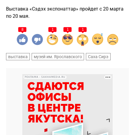
Выставка «Сэдэх экспонаттар» пройдет с 20 марта
по 20 мая.
8
1
1
1
выставка
музей им. Ярославского
Саха Сирэ
РЕКЛАМА • SAKHAMEDIA.RU