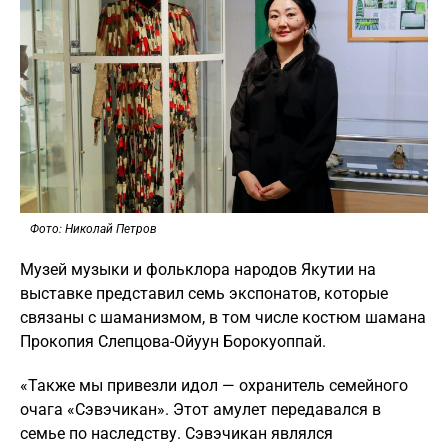
Фото: Николай Петров
Музей музыки и фольклора народов Якутии на
выставке представил семь экспонатов, которые
связаны с шаманизмом, в том числе костюм шамана
Прокопия Слепцова-Ойуун Борокуоппай.
«Также мы привезли идол — охранитель семейного
очага «Сэвэчикан». Этот амулет передавался в
семье по наследству. Сэвэчикан являлся