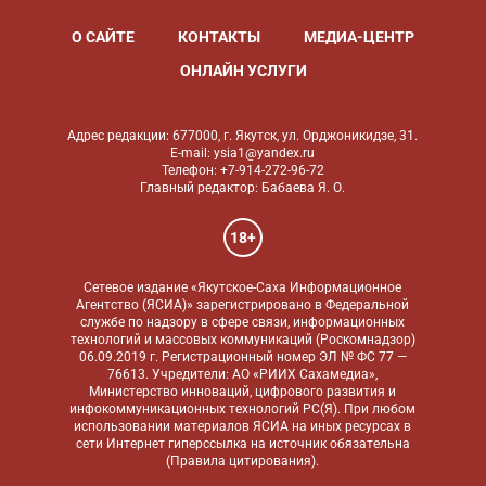
О САЙТЕ
КОНТАКТЫ
МЕДИА-ЦЕНТР
ОНЛАЙН УСЛУГИ
Адрес редакции: 677000, г. Якутск, ул. Орджоникидзе, 31.
E-mail: ysia1@yandex.ru
Телефон: +7-914-272-96-72
Главный редактор: Бабаева Я. О.
18+
Сетевое издание «Якутское-Саха Информационное
Агентство (ЯСИА)» зарегистрировано в Федеральной
службе по надзору в сфере связи, информационных
технологий и массовых коммуникаций (Роскомнадзор)
06.09.2019 г. Регистрационный номер ЭЛ № ФС 77 —
76613. Учредители: АО «РИИХ Сахамедиа»,
Министерство инноваций, цифрового развития и
инфокоммуникационных технологий РС(Я). При любом
использовании материалов ЯСИА на иных ресурсах в
сети Интернет гиперссылка на источник обязательна
(
Правила цитирования
).