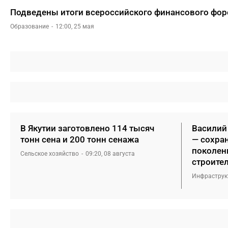
Подведены итоги всероссийского финансового форс
Образование
12:00, 25 мая
В Якутии заготовлено 114 тысяч
Василий
тонн сена и 200 тонн сенажа
— сохра
поколен
Сельское хозяйство
09:20, 08 августа
строите
Инфраструк