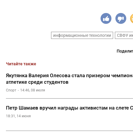
информационные технологии
СВФУ им
Поделит
Читайте также
Якутянка Валерия Олесова стала призером чемпион
атлетике среди студентов
Спорт
14:46, 08 июля
Петр Шамаев вручил награды активистам на слете
18:31, 14 июня