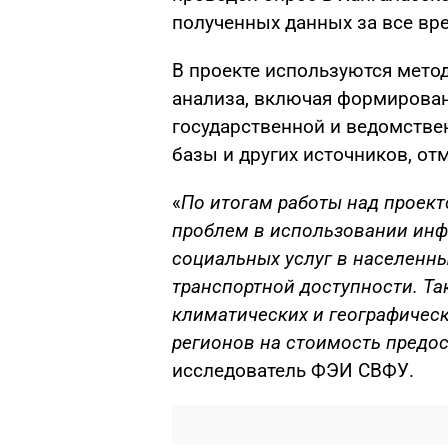
полученных данных за все вр
В проекте используются мето
анализа, включая формирова
государственной и ведомстве
базы и других источников, от
«
По итогам работы над проек
проблем в использовании инф
социальных услуг в населенны
транспортной доступности. Та
климатических и географичес
регионов на стоимость предос
исследователь ФЭИ СВФУ.