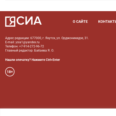
О САЙТЕ
КОНТАКТ
Адрес редакции: 677000, г. Якутск, ул. Орджоникидзе, 31.
E-mail: ysia1@yandex.ru
Телефон: +7-914-272-96-72
Главный редактор: Бабаева Я. О.
Нашли опечатку? Нажмите Ctrl+Enter
18+