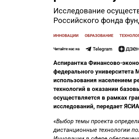
Исследование осуществ
Российского фонда фу
ИННОВАЦИИ
ОБРАЗОВАНИЕ
ТЕХНОЛО
Telegram
Читайте нас на
Аспирантка Финансово-эконо
федерального университета 
использования населением 
технологий в оказании базов
осуществляется в рамках гр
исследований, передает ЯСИ
«
Выбор темы проекта определи
дистанционные технологии по
Инновации в сфере обеспечени