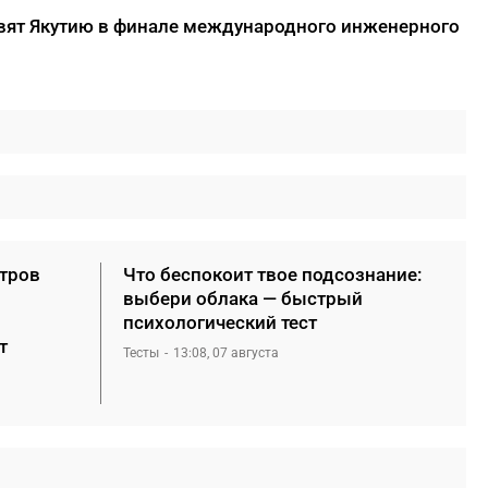
вят Якутию в финале международного инженерного
етров
Что беспокоит твое подсознание:
выбери облака — быстрый
психологический тест
т
Тесты
13:08, 07 августа