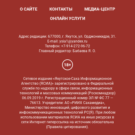
О САЙТЕ
КОНТАКТЫ
МЕДИА-ЦЕНТР
ОНЛАЙН УСЛУГИ
Адрес редакции: 677000, г. Якутск, ул. Орджоникидзе, 31.
E-mail: ysia1@yandex.ru
Телефон: +7-914-272-96-72
Главный редактор: Бабаева Я. О.
18+
Сетевое издание «Якутское-Саха Информационное
Агентство (ЯСИА)» зарегистрировано в Федеральной
службе по надзору в сфере связи, информационных
технологий и массовых коммуникаций (Роскомнадзор)
06.09.2019 г. Регистрационный номер ЭЛ № ФС 77 —
76613. Учредители: АО «РИИХ Сахамедиа»,
Министерство инноваций, цифрового развития и
инфокоммуникационных технологий РС(Я). При любом
использовании материалов ЯСИА на иных ресурсах в
сети Интернет гиперссылка на источник обязательна
(
Правила цитирования
).