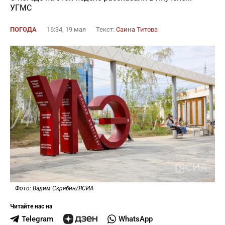
УГМС
ПОГОДА
16:34, 19 мая
Текст:
Саина Титова
Фото: Вадим Скрябин/ЯСИА
Читайте нас на
Telegram
WhatsApp