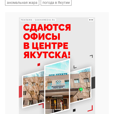
аномальная жара
погода в Якутии
РЕКЛАМА • SAKHAMEDIA.RU