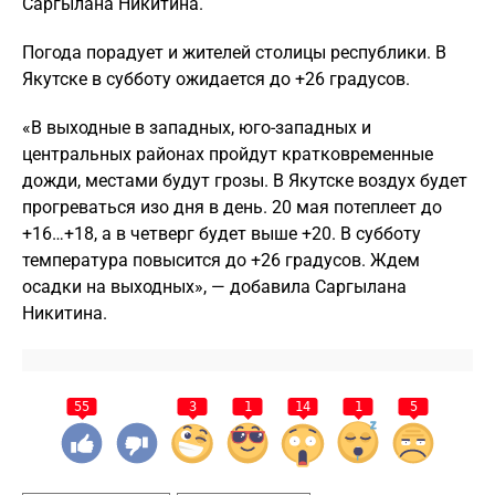
Саргылана Никитина.
Погода порадует и жителей столицы республики. В
Якутске в субботу ожидается до +26 градусов.
«В выходные в западных, юго-западных и
центральных районах пройдут кратковременные
дожди, местами будут грозы. В Якутске воздух будет
прогреваться изо дня в день. 20 мая потеплеет до
+16…+18, а в четверг будет выше +20. В субботу
температура повысится до +26 градусов. Ждем
осадки на выходных», — добавила Саргылана
Никитина.
55
3
1
14
1
5