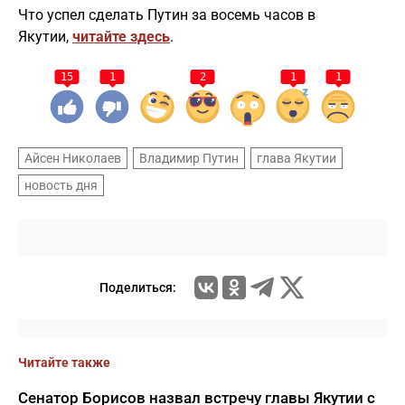
Что успел сделать Путин за восемь часов в
Якутии,
читайте здесь
.
15
1
2
1
1
Айсен Николаев
Владимир Путин
глава Якутии
новость дня
Поделиться:
Читайте также
Сенатор Борисов назвал встречу главы Якутии с