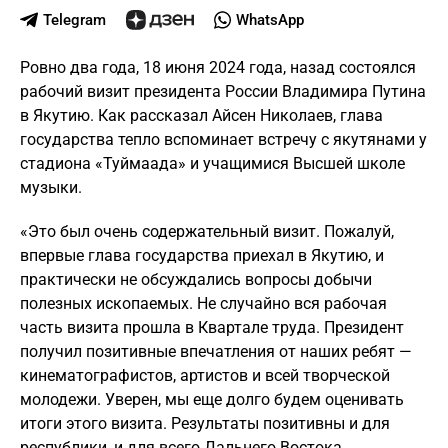
Telegram
WhatsApp
Ровно два года, 18 июня 2024 года, назад состоялся
рабочий визит президента России Владимира Путина
в Якутию. Как рассказал Айсен Николаев, глава
государства тепло вспоминает встречу с якутянами у
стадиона «Туймаада» и учащимися Высшей школе
музыки.
«Это был очень содержательный визит. Пожалуй,
впервые глава государства приехал в Якутию, и
практически не обсуждались вопросы добычи
полезных ископаемых. Не случайно вся рабочая
часть визита прошла в Квартале труда. Президент
получил позитивные впечатления от наших ребят —
кинематографистов, артистов и всей творческой
молодежи. Уверен, мы еще долго будем оценивать
итоги этого визита. Результаты позитивны и для
республики, и для всего Дальнего Востока.