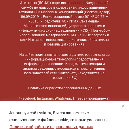
Агентство (ЯСИА)» зарегистрировано в Федеральной
службе по надзору в сфере связи, информационных
технологий и массовых коммуникаций (Роскомнадзор)
06.09.2019 г. Регистрационный номер ЭЛ № ФС 77 —
76613. Учредители: АО «РИИХ Сахамедиа»,
Министерство инноваций, цифрового развития и
инфокоммуникационных технологий РС(Я). При любом
использовании материалов ЯСИА на иных ресурсах в
сети Интернет гиперссылка на источник обязательна
(
Правила цитирования
).
На сайте применяются
рекомендательные технологии
(информационные технологии предоставления
информации на основе сбора, систематизации и
анализа сведений, относящихся к предпочтениям
пользователей сети "Интернет", находящихся на
территории РФ)
Политика обработки персональных данных
*Facebook, Instagram, WhatsApp, Threads - принадлежат
компании Meta, признанной экстремистской
организацией и запрещенной в России
Используя сайт ysia.ru, Вы соглашаетесь с
использованием файлов cookie, которые указаны в
Политике обработки персональных данных