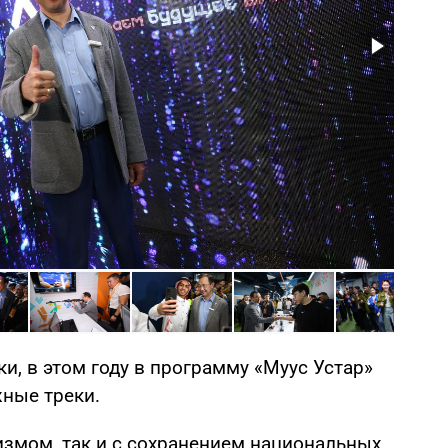
ки, в этом году в программу «Муус Устар»
ные треки.
измом, так и с сохранением национальных