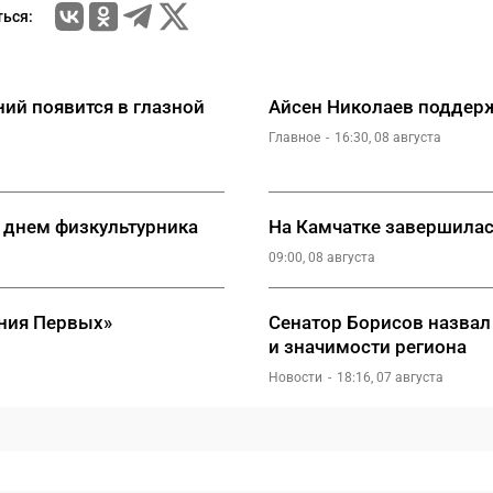
ься:
ий появится в глазной
Айсен Николаев поддерж
Главное
16:30, 08 августа
 днем физкультурника
На Камчатке завершилас
09:00, 08 августа
ния Первых»
Сенатор Борисов назвал
и значимости региона
Новости
18:16, 07 августа