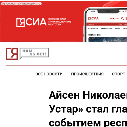
РЕКЛАМА • SAKHAMEDIA.RU
ВСЕ НОВОСТИ
ПРОИСШЕСТВИЯ
СПОРТ
Айсен Николае
Устар» стал 
событием рес