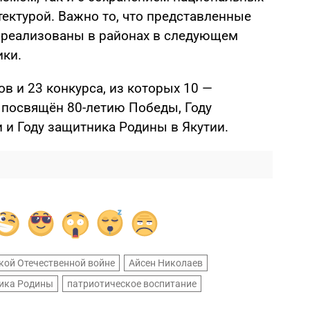
тектурой. Важно то, что представленные
 реализованы в районах в следующем
ики.
в и 23 конкурса, из которых 10 —
 посвящён 80-летию Победы, Году
 и Году защитника Родины в Якутии.
кой Отечественной войне
Айсен Николаев
ика Родины
патриотическое воспитание