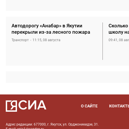
Автодорогу «Анабар» в Якутии
Сколько 
перекрыли из-за лесного пожара
школу н
Транспорт
11:15, 08 августа
09:41, 08 ав
О САЙТЕ
КОНТАКТ
Адрес редакции: 677000, г. Якутск, ул. Орджоникидзе, 31.