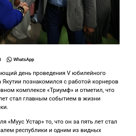
WhatsApp
ршающий день проведения V юбилейного
а Якутии познакомился с работой корнеров
ивном комплексе «Триумф» и отметил, что
 лет стал главным событием в жизни
ки.
 «Муус Устар» то, что он за пять лет стал
лем республики и одним из видных