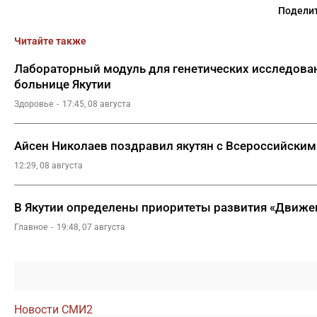
Поделит
Читайте также
Лабораторный модуль для генетических исследован
больнице Якутии
Здоровье
17:45, 08 августа
Айсен Николаев поздравил якутян с Всероссийским
12:29, 08 августа
В Якутии определены приоритеты развития «Движе
Главное
19:48, 07 августа
Новости СМИ2