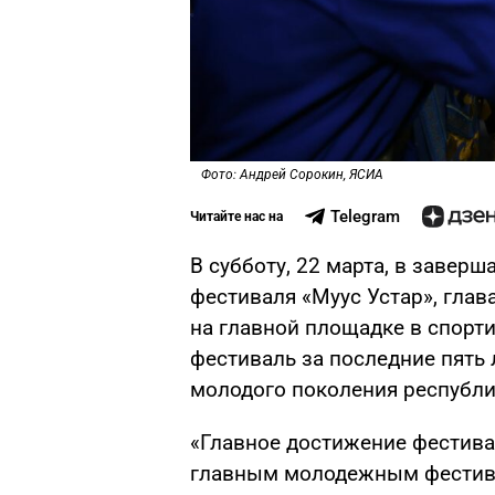
Фото: Андрей Сорокин, ЯСИА
Telegram
Читайте нас на
В субботу, 22 марта, в заве
фестиваля «Муус Устар», глав
на главной площадке в спорт
фестиваль за последние пять
молодого поколения республи
«Главное достижение фестиваля
главным молодежным фестива