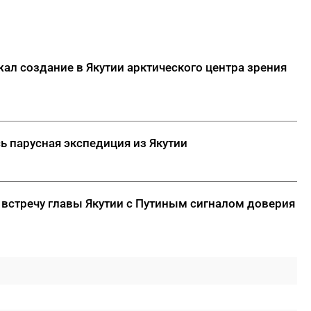
ал создание в Якутии арктического центра зрения
ь парусная экспедиция из Якутии
 встречу главы Якутии с Путиным сигналом доверия