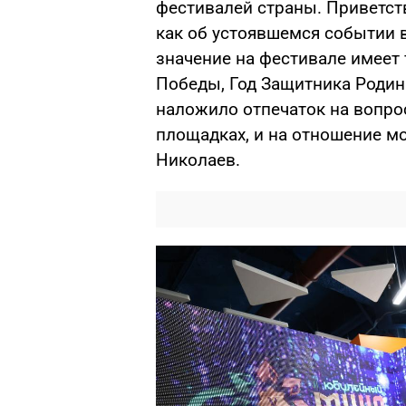
фестивалей страны. Приветств
как об устоявшемся событии 
значение на фестивале имеет т
Победы, Год Защитника Родин
наложило отпечаток на вопро
площадках, и на отношение м
Николаев.