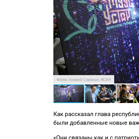
Фото: Андрей Сорокин, ЯСИА
Как рассказал глава республи
были добавленные новые важ
«Они связаны как и с патриот