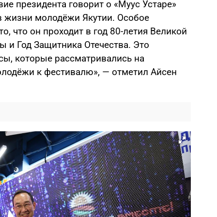
ие президента говорит о «Муус Устаре»
в жизни молодёжи Якутии. Особое
о, что он проходит в год 80-летия Великой
ы и Год Защитника Отечества. Это
сы, которые рассматривались на
олодёжи к фестивалю», — отметил Айсен