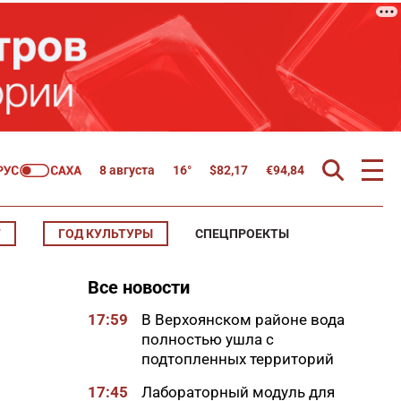
8 августа
16°
$
82,17
€
94,84
Т
ГОД КУЛЬТУРЫ
СПЕЦПРОЕКТЫ
Все новости
17:59
В Верхоянском районе вода
полностью ушла с
подтопленных территорий
17:45
Лабораторный модуль для