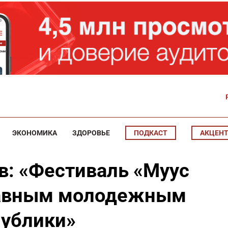
ЭКОНОМИКА
ЗДОРОВЬЕ
ПОДКАСТ
АКЦЕН
в: «Фестиваль «Муус
главным молодежным
публики»