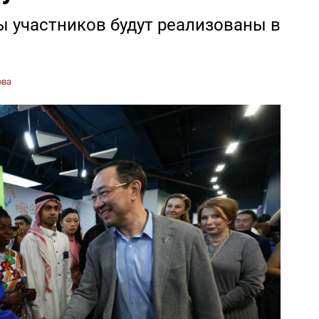
ы участников будут реализованы в
ова