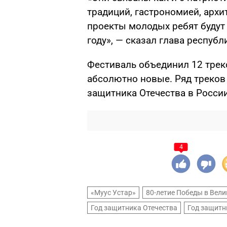
традиций, гастрономией, архи
проекты молодых ребят будут
году», — сказал глава республ
Фестиваль объединил 12 треко
абсолютно новые. Ряд треков
защитника Отечества в России
4
«Муус Устар»
80-летие Победы в Вели
Год защитника Отечества
Год защитн