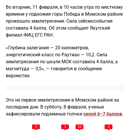
Во вторник, 11 февраля, в 10 часов утра по местному
времени у подножия горы Победа в Момском районе
произошло землетрясение. Сила сейсмособытия
составила 4 балла. Об этом сообщает Якутский
филиал ФИЦ ЕГС РАН.
«Глубина залегания — 20 километров,
энергетический класс по Раутиан — 10,2. Сила
землетрясения по шкале МСК составила 4 балла, а
магнитуда — 3,5», — говорится в сообщении
ведомства.
Это не первое землетрясение в Момском районе за
последние дни. В субботу, 8 февраля, ученые
зафиксировали подземные толчки
силой 6–7 баллов
.
5
1
33
2