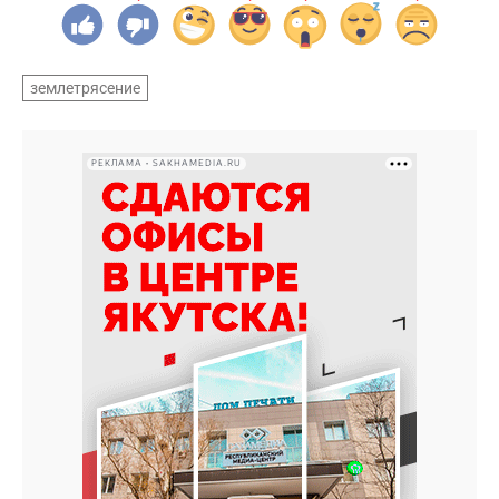
землетрясение
РЕКЛАМА • SAKHAMEDIA.RU