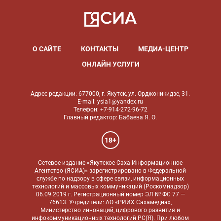
О САЙТЕ
КОНТАКТЫ
МЕДИА-ЦЕНТР
ОНЛАЙН УСЛУГИ
Адрес редакции: 677000, г. Якутск, ул. Орджоникидзе, 31.
E-mail: ysia1@yandex.ru
Телефон: +7-914-272-96-72
Главный редактор: Бабаева Я. О.
18+
Сетевое издание «Якутское-Саха Информационное
Агентство (ЯСИА)» зарегистрировано в Федеральной
службе по надзору в сфере связи, информационных
технологий и массовых коммуникаций (Роскомнадзор)
06.09.2019 г. Регистрационный номер ЭЛ № ФС 77 —
76613. Учредители: АО «РИИХ Сахамедиа»,
Министерство инноваций, цифрового развития и
инфокоммуникационных технологий РС(Я). При любом