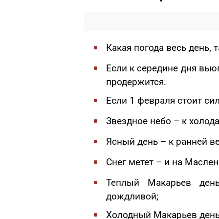
Какая погода весь день, 
Если к середине дня вьюг
продержится.
Если 1 февраля стоит сил
Звездное небо – к холода
Ясный день – к ранней ве
Снег метет – и на Масле
Теплый Макарьев ден
дождливой;
Холодный Макарьев день