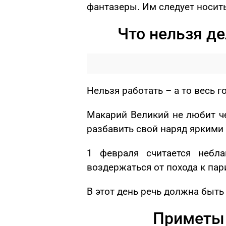
фантазеры. Им следует носить
Что нельзя д
Нельзя работать – а то весь г
Макарий Великий не любит че
разбавить свой наряд яркими
1 февраля считается небл
воздержаться от похода к пар
В этот день речь должна быть
Приметы 