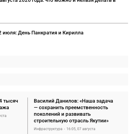
 июля: День Панкратия и Кирилла
4 тысяч
Василий Данилов: «Наша задача
нажа
— сохранить преемственность
поколений и развивать
уста
строительную отрасль Якутии»
Инфраструктура
16:05, 07 августа