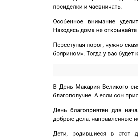
посиделки и чаевничать.
Особенное внимание удели
Находясь дома не открывайт
Переступая порог, нужно сказ
боярином». Тогда у вас будет 
В День Макария Великого с
благополучие. А если сон прис
День благоприятен для нач
добрые дела, направленные на
Дети, родившиеся в этот д