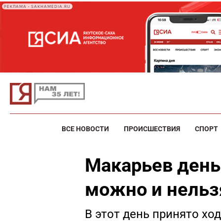
РЕКЛАМА • SAKHAMEDIA.RU
ВСЕ НОВОСТИ
ПРОИСШЕСТВИЯ
СПОРТ
Макарьев день 
можно и нельз
В этот день принято ходи