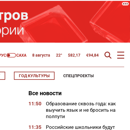
8 августа
22°
$
82,17
€
94,84
Т
ГОД КУЛЬТУРЫ
СПЕЦПРОЕКТЫ
Все новости
11:50
Образование сквозь года: как
выучить язык и не бросить на
полпути
11:35
Российские школьники будут