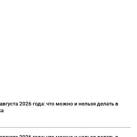
вгуста 2026 года: что можно и нельзя делать в
ка
вгуста 2026 года: что можно и нельзя делать в