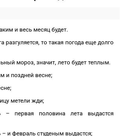
таким и весь месяц будет.
а разгуляется, то такая погода еще долго
ьный мороз, значит, лето будет теплым.
м и поздней весне;
сне;
ницу метели жди;
ь – первая половина лета выдастся
 – и февраль студеным выдастся;