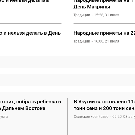
День Макрины
Традиции
15:28, 31 июля
 и нельзя делать в День
Народные приметы на 22
Традиции
16:00, 21 июля
стоит, собрать ребенка в
В Якутии заготовлено 11
а Дальнем Востоке
тонн сена и 200 тонн се
густа
Сельское хозяйство
09:20, 08 авг