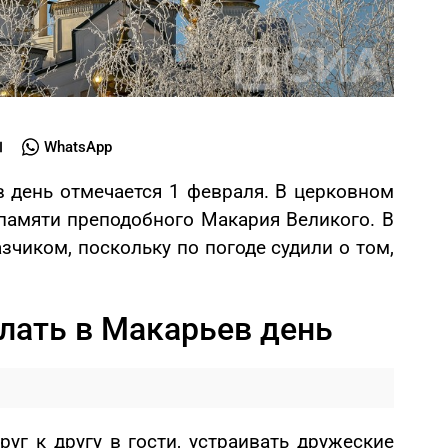
WhatsApp
 день отмечается 1 февраля. В церковном
 памяти преподобного Макария Великого. В
зчиком, поскольку по погоде судили о том,
лать в Макарьев день
руг к другу в гости, устраивать дружеские