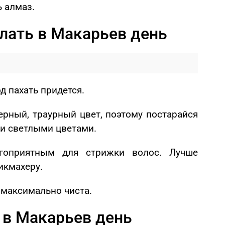
 алмаз.
елать в Макарьев день
од пахать придется.
рный, траурный цвет, поэтому постарайся
 и светлыми цветами.
агоприятным для стрижки волос. Лучше
икмахеру.
 максимально чиста.
в Макарьев день