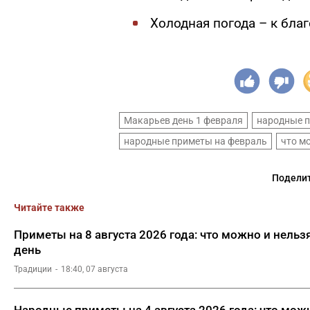
Холодная погода – к бла
Макарьев день 1 февраля
народные 
народные приметы на февраль
что м
Поделит
Читайте также
Приметы на 8 августа 2026 года: что можно и нельз
день
Традиции
18:40, 07 августа
Народные приметы на 4 августа 2026 года: что можн