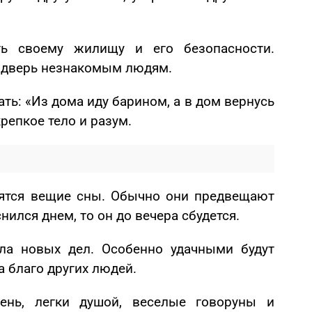
ть своему жилищу и его безопасности.
е дверь незнакомым людям.
ать: «Из дома иду барином, а в дом вернусь
крепкое тело и разум.
нятся вещие сны. Обычно они предвещают
нился днем, то он до вечера сбудется.
ала новых дел. Особенно удачными будут
 благо других людей.
ень, легки душой, веселые говоруны и