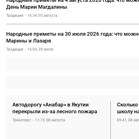
День Марии Магдалины
Традиции
16:34, 03 августа
Народные приметы на 30 июля 2026 года: что можно
Марины и Лазаря
Традиции
16:04, 29 июля
Автодорогу «Анабар» в Якутии
Сколько 
перекрыли из-за лесного пожара
школу н
Транспорт
11:15, 08 августа
09:41, 08 ав