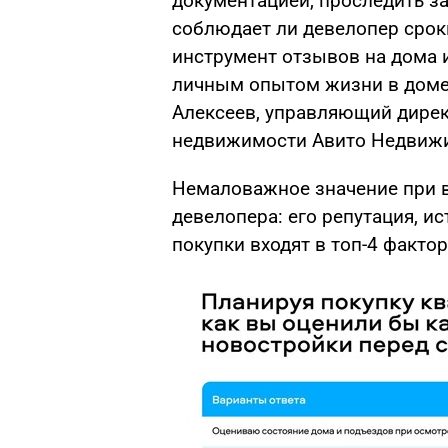
документацией, проследить за
соблюдает ли девелопер срок
инструмент отзывов на дома 
личным опытом жизни в доме
Алексеев, управляющий дире
недвижимости Авито Недвиж
Немаловажное значение при 
девелопера: его репутация, и
покупки входят в топ-4 факто