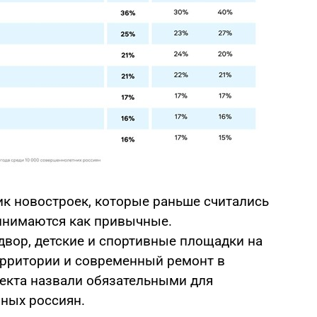
ик новостроек, которые раньше считались
инимаются как привычные.
вор, детские и спортивные площадки на
ерритории и современный ремонт в
ъекта назвали обязательными для
ных россиян.