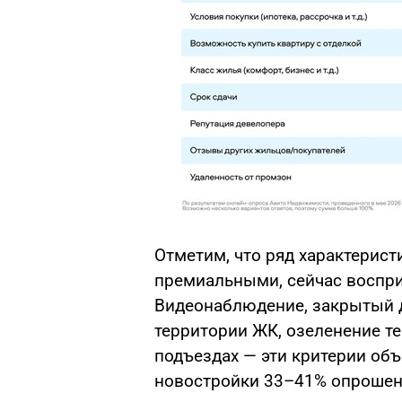
Отметим, что ряд характерист
премиальными, сейчас воспр
Видеонаблюдение, закрытый д
территории ЖК, озеленение т
подъездах — эти критерии об
новостройки 33–41% опрошен