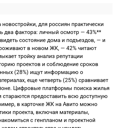
а новостройки, для россиян практически
 два фактора: личный осмотр — 43%**
видеть состояние дома и подъездов, — и
проживают в новом ЖК, — 42% читают
ыкает тройку анализ репутации
торию проектов и соблюдение сроков
енных (28%) ищут информацию о
атериалах, еще четверть (25%) сравнивает
айоне. Цифровые платформы поиска жилья
 и стараются предоставить всю доступную
имер, в карточке ЖК на Авито можно
тики проекта, включая материалы,
накомиться с генпланом и проектной