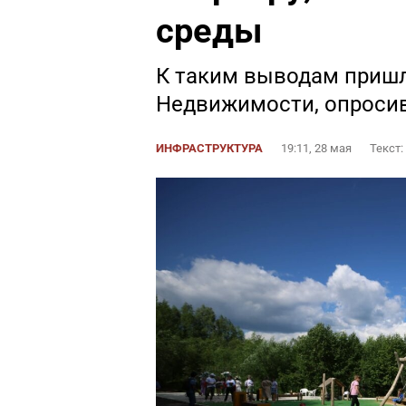
среды
К таким выводам пришл
Недвижимости, опроси
ИНФРАСТРУКТУРА
19:11, 28 мая
Текст: