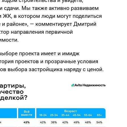
 ходом строительства и увидеть,
и сдачи. Мы также активно развиваем
и ЖК, в котором люди могут поделиться
 и районе», — комментирует Дмитрий
ктор направления первичной
имости.
выборе проекта имеет и имидж
стория проектов и прозрачные условия
ров выбора застройщика наряду с ценой.