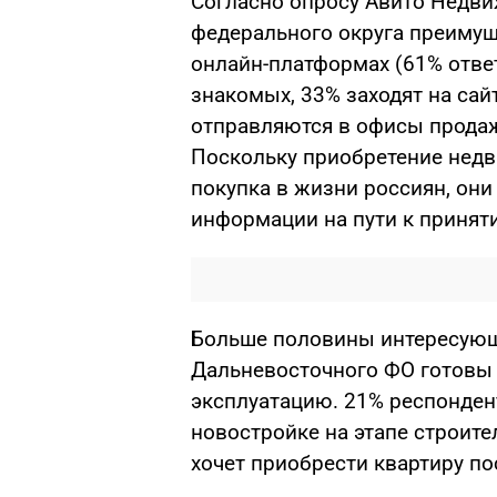
Согласно опросу Авито Недви
федерального округа преимущ
онлайн-платформах (61% отве
знакомых, 33% заходят на са
отправляются в офисы продаж
Поскольку приобретение недв
покупка в жизни россиян, он
информации на пути к принят
Больше половины интересующ
Дальневосточного ФО готовы 
эксплуатацию. 21% респонден
новостройке на этапе строите
хочет приобрести квартиру по