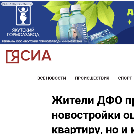
РЕКЛАМА • YGMZ.RU
ВСЕ НОВОСТИ
ПРОИСШЕСТВИЯ
СПОРТ
Жители ДФО п
новостройки о
квартиру, но и