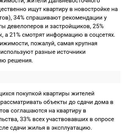
жимости, жители Дальневосточного
ественно ищут квартиру в новостройке на
тов), 34% спрашивают рекомендации у
йты девелоперов и застройщиков, 25%
, а 21% смотрят информацию в соцсетях.
ижимости, пожалуй, самая крупная
и используют разные источники
ию решения.
ихся покупкой квартиры жителей
рассматривать объекты до сдачи дома в
тов соглашаются на квартиру в
льства, 33% всех участвовавших в опросе
сле сдачи жилья в эксплуатацию.