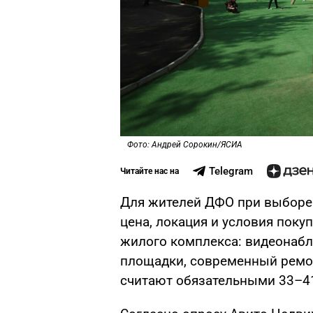
Фото: Андрей Сорокин/ЯСИА
Telegram
Читайте нас на
Для жителей ДФО при выборе 
цена, локация и условия поку
жилого комплекса: видеонабл
площадки, современный ремон
считают обязательными 33–4