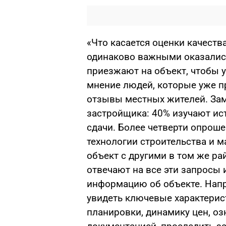
«Что касается оценки качеств
одинаково важными оказались
приезжают на объект, чтобы у
мнение людей, которые уже 
отзывы местных жителей. Зам
застройщика: 40% изучают ис
сдачи. Более четверти опрош
технологии строительства и м
объект с другими в том же р
отвечают на все эти запросы
информацию об объекте. Напр
увидеть ключевые характерис
планировки, динамику цен, оз