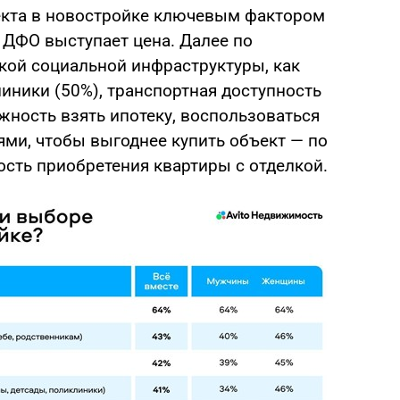
екта в новостройке ключевым фактором
ДФО выступает цена. Далее по
акой социальной инфраструктуры, как
иники (50%), транспортная доступность
ожность взять ипотеку, воспользоваться
ями, чтобы выгоднее купить объект — по
сть приобретения квартиры с отделкой.