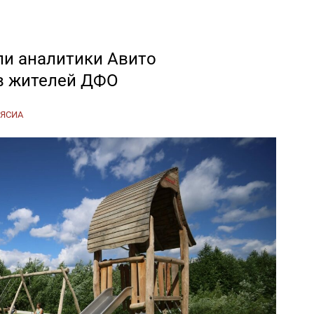
и аналитики Авито
в жителей ДФО
ЯСИА