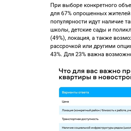
При выборе конкретного объ
для 67% опрошенных жителей 
популярности идут наличие т
школы, детские сады и поликл
(49%), локация, а также возм
рассрочкой или другими опци
43%. Для 23% важна возможно