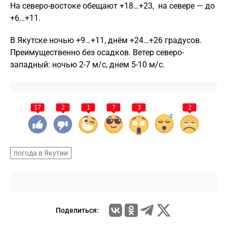
На северо-востоке обещают +18…+23, на севере — до
+6…+11.
В Якутске ночью +9…+11, днём +24…+26 градусов.
Преимущественно без осадков. Ветер северо-
западный: ночью 2-7 м/с, днем 5-10 м/с.
17
2
1
7
3
2
погода в Якутии
Поделиться: