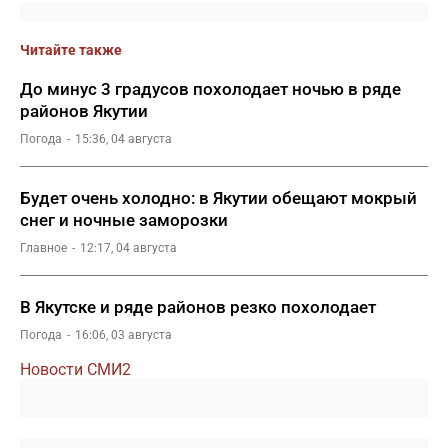
Читайте также
До минус 3 градусов похолодает ночью в ряде
районов Якутии
Погода
15:36, 04 августа
Будет очень холодно: в Якутии обещают мокрый
снег и ночные заморозки
Главное
12:17, 04 августа
В Якутске и ряде районов резко похолодает
Погода
16:06, 03 августа
Новости СМИ2